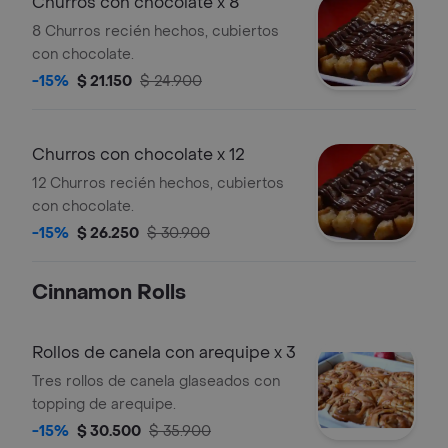
Churros con chocolate x 8
8 Churros recién hechos, cubiertos
con chocolate.
-15%
$ 21.150
$ 24.900
Churros con chocolate x 12
12 Churros recién hechos, cubiertos
con chocolate.
-15%
$ 26.250
$ 30.900
Cinnamon Rolls
Rollos de canela con arequipe x 3
Tres rollos de canela glaseados con
topping de arequipe.
-15%
$ 30.500
$ 35.900