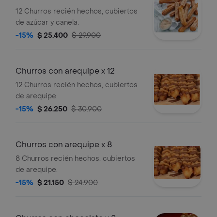
12 Churros recién hechos, cubiertos
de azúcar y canela.
-15%
$ 25.400
$ 29.900
Churros con arequipe x 12
12 Churros recién hechos, cubiertos
de arequipe.
-15%
$ 26.250
$ 30.900
Churros con arequipe x 8
8 Churros recién hechos, cubiertos
de arequipe.
-15%
$ 21.150
$ 24.900