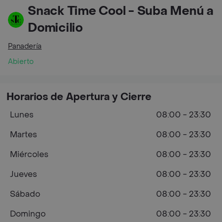
Snack Time Cool - Suba Menú a
Domicilio
Panadería
Abierto
Horarios de Apertura y Cierre
Lunes
08:00 - 23:30
Martes
08:00 - 23:30
Miércoles
08:00 - 23:30
Jueves
08:00 - 23:30
Sábado
08:00 - 23:30
Domingo
08:00 - 23:30