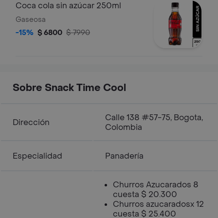
Coca cola sin azúcar 250ml
Gaseosa
-15%
$ 6800
$ 7990
Sobre Snack Time Cool
Calle 138 #57-75, Bogota,
Dirección
Colombia
Especialidad
Panadería
Churros Azucarados 8
cuesta $ 20.300
Churros azucaradosx 12
cuesta $ 25.400