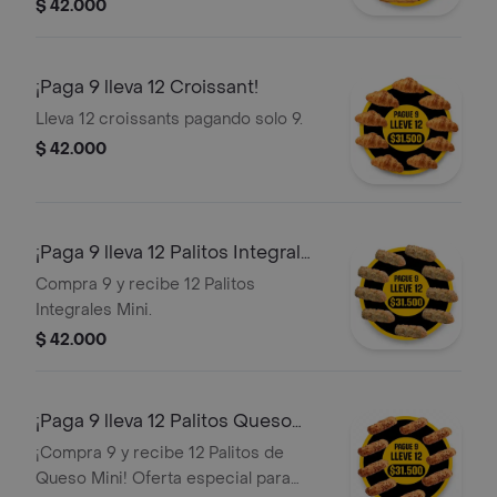
Croissants y Galletas.
$ 42.000
¡Paga 9 lleva 12 Croissant!
Lleva 12 croissants pagando solo 9.
$ 42.000
¡Paga 9 lleva 12 Palitos Integral
Mini!
Compra 9 y recibe 12 Palitos
Integrales Mini.
$ 42.000
¡Paga 9 lleva 12 Palitos Queso
Mini!
¡Compra 9 y recibe 12 Palitos de
Queso Mini! Oferta especial para