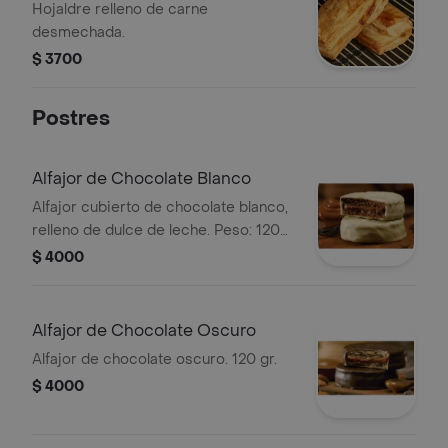
Hojaldre relleno de carne
desmechada.
$ 3700
Postres
Alfajor de Chocolate Blanco
Alfajor cubierto de chocolate blanco,
relleno de dulce de leche. Peso: 120
gr.
$ 4000
Alfajor de Chocolate Oscuro
Alfajor de chocolate oscuro. 120 gr.
$ 4000