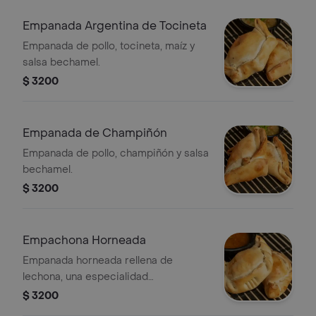
Empanada Argentina de Tocineta
Empanada de pollo, tocineta, maíz y
salsa bechamel.
$ 3200
Empanada de Champiñón
Empanada de pollo, champiñón y salsa
bechamel.
$ 3200
Empachona Horneada
Empanada horneada rellena de
lechona, una especialidad
colombiana.
$ 3200