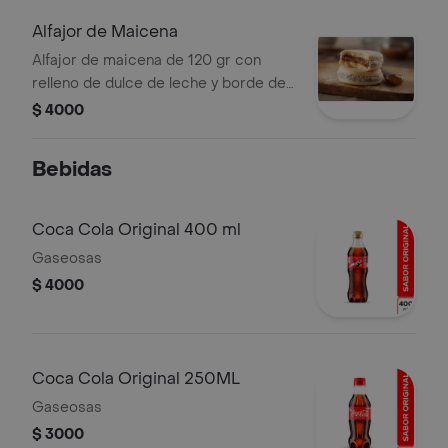
Alfajor de Maicena
Alfajor de maicena de 120 gr con
relleno de dulce de leche y borde de
coco rallado.
$ 4000
Bebidas
Coca Cola Original 400 ml
Gaseosas
$ 4000
Coca Cola Original 250ML
Gaseosas
$ 3000