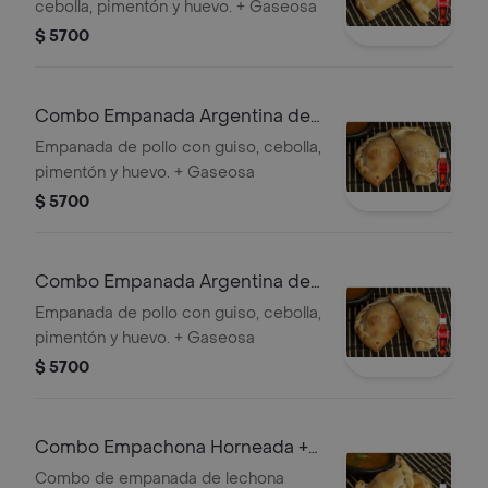
cebolla, pimentón y huevo. + Gaseosa
$ 5700
Combo Empanada Argentina de
Pollo +Cocacola ZERO 250ml
Empanada de pollo con guiso, cebolla,
pimentón y huevo. + Gaseosa
$ 5700
Combo Empanada Argentina de
Pollo +Cocacola Orig 250ML
Empanada de pollo con guiso, cebolla,
pimentón y huevo. + Gaseosa
$ 5700
Combo Empachona Horneada +
Coca-Cola ZERO 250 ml
Combo de empanada de lechona