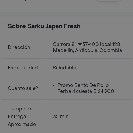
sushi California, arroz o pasta.
Sobre Sarku Japan Fresh
Carrera 81 #37-100 local 128,
Dirección
Medellin, Antioquia, Colombia
Especialidad
Saludable
Promo Bento De Pollo
Cuanto sale?
Teriyaki cuesta $ 24.900
Tiempo de
Entrega
35 min
Aproximado