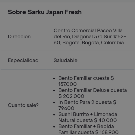
Sobre Sarku Japan Fresh
Centro Comercial Paseo Villa
Dirección
del Río, Diagonal 57c Sur #62-
60, Bogotá, Bogota, Colombia
Especialidad
Saludable
Bento Familiar cuesta $
157.000
Bento Familiar Deluxe cuesta
$ 202.000
In Bento Para 2 cuesta $
Cuanto sale?
79.600
Sushi Burrito + Limonada
Natural cuesta $ 40.000
Bento Familiar + Bebida
Familiar cuesta $ 168.900