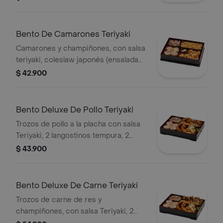
de sushi California, arroz o pasta.
Bento De Camarones Teriyaki
Camarones y champiñones, con salsa
teriyaki, coleslaw japonés (ensalada
de repollo y zanahoria), 4 bocados de
$ 42.900
sushi California, arroz o pasta.
Bento Deluxe De Pollo Teriyaki
Trozos de pollo a la placha con salsa
Teriyaki, 2 langostinos tempura, 2
gyozas, coleslaw japonés, 4 bocados
$ 43.900
de sushi California y arroz o pasta.
Bento Deluxe De Carne Teriyaki
Trozos de carne de res y
champiñones, con salsa Teriyaki, 2
langostinos, 2 gyozas, coleslaw