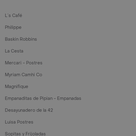
L´s Café
Philippe
Baskin Robbins
La Cesta
Mercari - Postres
Myriam Camhi Co
Magnifique
Empanaditas de Pipian - Empanadas
Desayunadero de la 42
Luisa Postres
Sopitas y Frijoladas