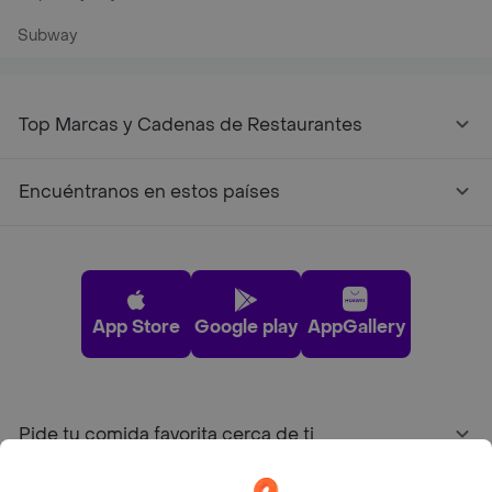
Subway
Top Marcas y Cadenas de Restaurantes
Encuéntranos en estos países
App Store
Google play
AppGallery
Pide tu comida favorita cerca de ti