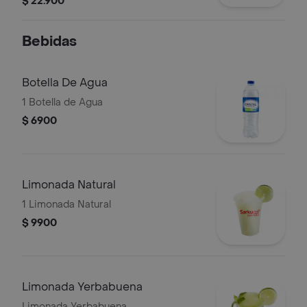
$ 22.900
Bebidas
Botella De Agua
1 Botella de Agua
$ 6900
Limonada Natural
1 Limonada Natural
$ 9900
Limonada Yerbabuena
Limonada Yerbabuena