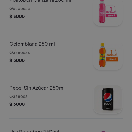
Postobón Manzana 250 ml
Gaseosas
$ 3000
Colombiana 250 ml
Gaseosas
$ 3000
Pepsi Sin Azúcar 250ml
Gaseosa.
$ 3000
Uva Postobon 250 ml