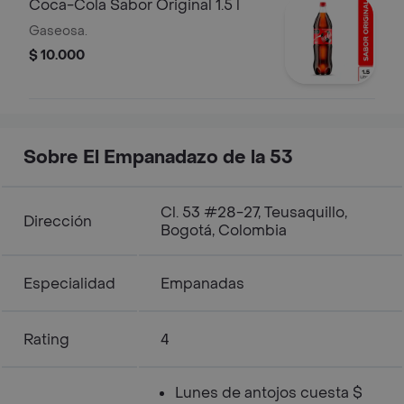
Coca-Cola Sabor Original 1.5 l
Gaseosa.
$ 10.000
Sobre El Empanadazo de la 53
Cl. 53 #28-27, Teusaquillo,
Dirección
Bogotá, Colombia
Especialidad
Empanadas
Rating
4
Lunes de antojos cuesta $