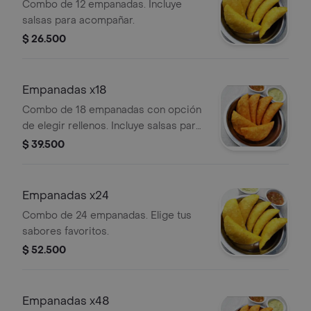
Combo de 12 empanadas. Incluye
salsas para acompañar.
$ 26.500
Empanadas x18
Combo de 18 empanadas con opción
de elegir rellenos. Incluye salsas para
acompañar.
$ 39.500
Empanadas x24
Combo de 24 empanadas. Elige tus
sabores favoritos.
$ 52.500
Empanadas x48