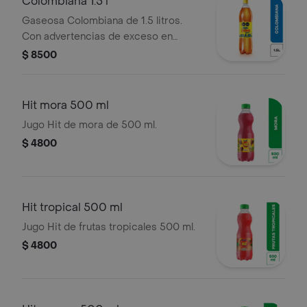
Colombiana 1.5 l
Gaseosa Colombiana de 1.5 litros.
Con advertencias de exceso en
azúcares y edulcorantes.
$ 8500
Hit mora 500 ml
Jugo Hit de mora de 500 ml.
$ 4800
Hit tropical 500 ml
Jugo Hit de frutas tropicales 500 ml.
$ 4800