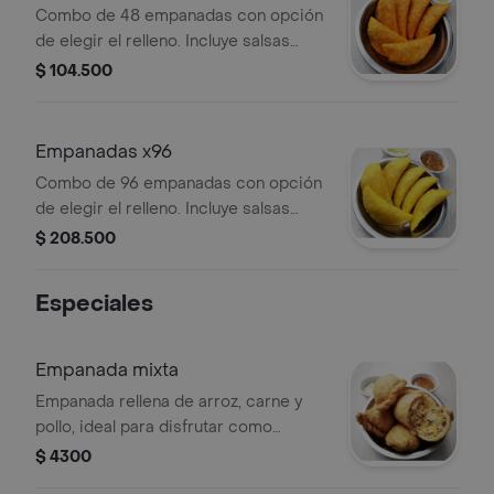
Combo de 48 empanadas con opción
de elegir el relleno. Incluye salsas
para acompañar.
$ 104.500
Empanadas x96
Combo de 96 empanadas con opción
de elegir el relleno. Incluye salsas
para acompañar.
$ 208.500
Especiales
Empanada mixta
Empanada rellena de arroz, carne y
pollo, ideal para disfrutar como
entrada.
$ 4300