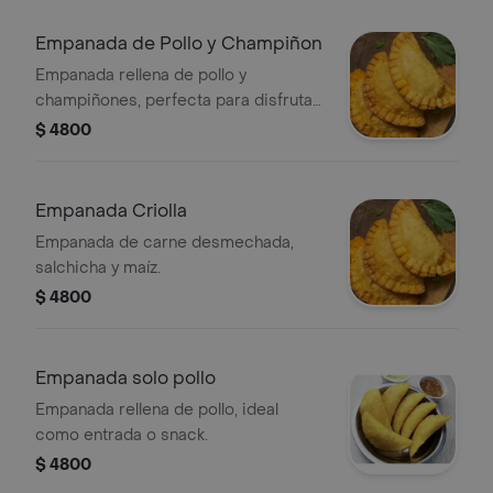
Empanada de Pollo y Champiñon
Empanada rellena de pollo y
champiñones, perfecta para disfrutar
como entrada.
$ 4800
Empanada Criolla
Empanada de carne desmechada,
salchicha y maíz.
$ 4800
Empanada solo pollo
Empanada rellena de pollo, ideal
como entrada o snack.
$ 4800