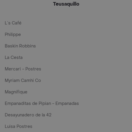
Teusaquillo
L´s Café
Philippe
Baskin Robbins
La Cesta
Mercari - Postres
Myriam Camhi Co
Magnifique
Empanaditas de Pipian - Empanadas
Desayunadero de la 42
Luisa Postres