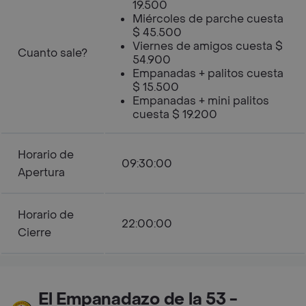
19.500
Miércoles de parche cuesta
$ 45.500
Viernes de amigos cuesta $
Cuanto sale?
54.900
Empanadas + palitos cuesta
$ 15.500
Empanadas + mini palitos
cuesta $ 19.200
Horario de
09:30:00
Apertura
Horario de
22:00:00
Cierre
El Empanadazo de la 53 -