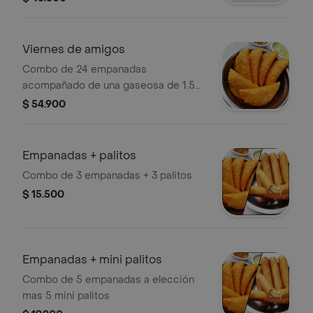
Viernes de amigos
Combo de 24 empanadas
acompañado de una gaseosa de 1.5
litros.
$ 54.900
Empanadas + palitos
Combo de 3 empanadas + 3 palitos
$ 15.500
Empanadas + mini palitos
Combo de 5 empanadas a elección
mas 5 mini palitos