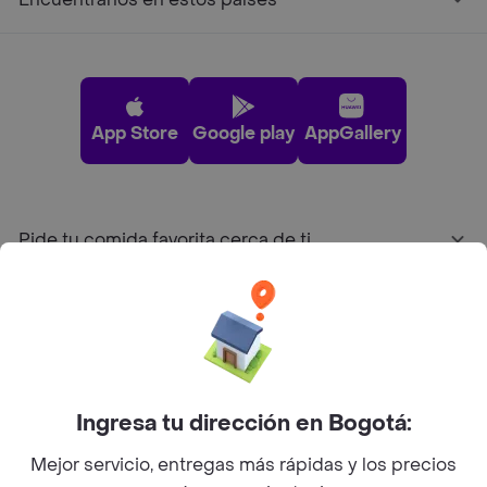
App Store
Google play
AppGallery
Pide tu comida favorita cerca de ti
Categorías
Únete a Rappi
Ingresa tu dirección en Bogotá:
Sobre Rappi
Mejor servicio, entregas más rápidas y los precios