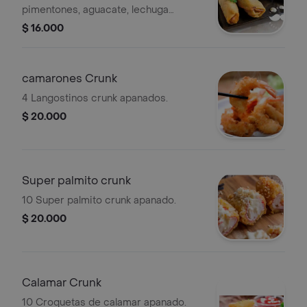
pimentones, aguacate, lechuga
morada, mango.
$ 16.000
camarones Crunk
4 Langostinos crunk apanados.
$ 20.000
Super palmito crunk
10 Super palmito crunk apanado.
$ 20.000
Calamar Crunk
10 Croquetas de calamar apanado.