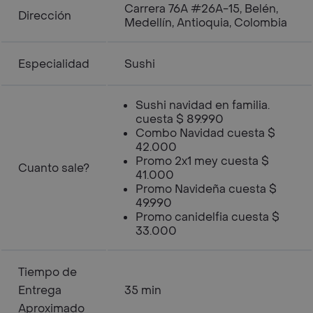
Carrera 76A #26A-15, Belén,
Dirección
Medellín, Antioquia, Colombia
Especialidad
Sushi
Sushi navidad en familia.
cuesta $ 89.990
Combo Navidad cuesta $
42.000
Promo 2x1 mey cuesta $
Cuanto sale?
41.000
Promo Navideña cuesta $
49.990
Promo canidelfia cuesta $
33.000
Tiempo de
Entrega
35 min
Aproximado