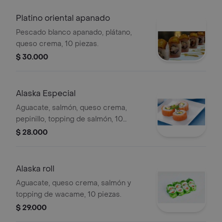
Platino oriental apanado
Pescado blanco apanado, plátano,
queso crema, 10 piezas.
$ 30.000
Alaska Especial
Aguacate, salmón, queso crema,
pepinillo, topping de salmón, 10
piezas.
$ 28.000
Alaska roll
Aguacate, queso crema, salmón y
topping de wacame, 10 piezas.
$ 29.000