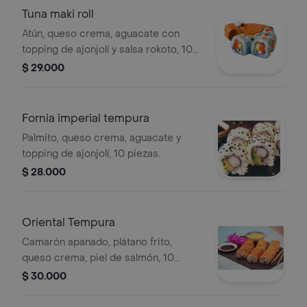
Tuna maki roll
Atún, queso crema, aguacate con
topping de ajonjolí y salsa rokoto, 10
piezas.
$ 29.000
Fornia imperial tempura
Palmito, queso crema, aguacate y
topping de ajonjolí, 10 piezas.
$ 28.000
Oriental Tempura
Camarón apanado, plátano frito,
queso crema, piel de salmón, 10
piezas.
$ 30.000