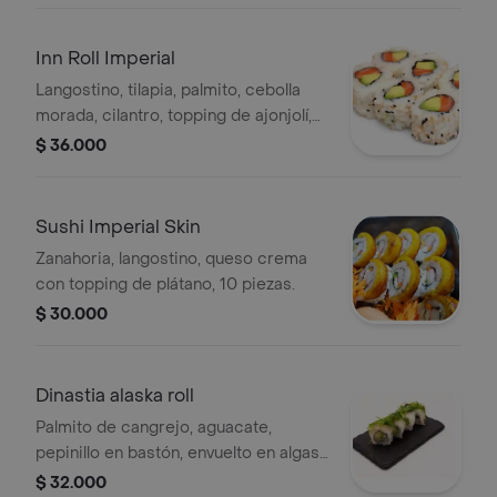
Inn Roll Imperial
Langostino, tilapia, palmito, cebolla
morada, cilantro, topping de ajonjolí,
10 piezas.
$ 36.000
Sushi Imperial Skin
Zanahoria, langostino, queso crema
con topping de plátano, 10 piezas.
$ 30.000
Dinastia alaska roll
Palmito de cangrejo, aguacate,
pepinillo en bastón, envuelto en algas,
10 piezas.
$ 32.000