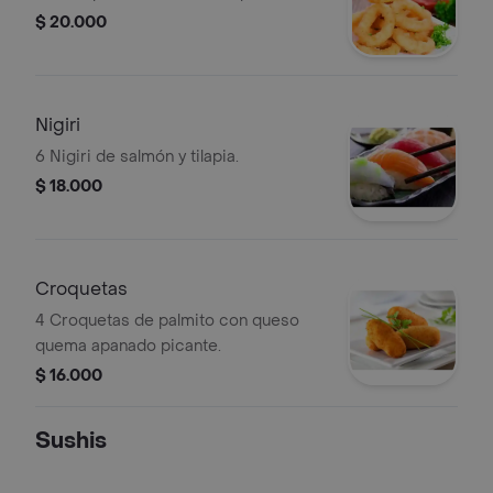
$ 20.000
Nigiri
6 Nigiri de salmón y tilapia.
$ 18.000
Croquetas
4 Croquetas de palmito con queso
quema apanado picante.
$ 16.000
Sushis