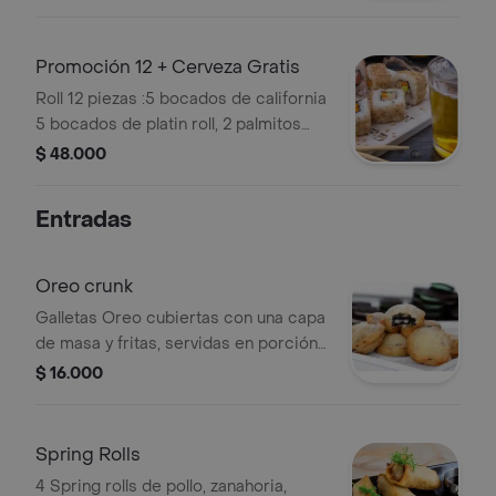
Promoción 12 + Cerveza Gratis
Roll 12 piezas :5 bocados de california
5 bocados de platin roll, 2 palmitos
apanados acompañado de cerveza.
$ 48.000
Entradas
Oreo crunk
Galletas Oreo cubiertas con una capa
de masa y fritas, servidas en porción
de 4 unidades.
$ 16.000
Spring Rolls
4 Spring rolls de pollo, zanahoria,