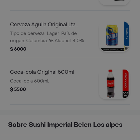
Cerveza Aguila Original Lta
330ml
Tipo de cerveza: Lager. País de
origen: Colombia. % Alcohol: 4.0%
$ 6000
Coca-cola Original 500ml
Coca-cola 500ml.
$ 5500
Sobre Sushi Imperial Belen Los alpes