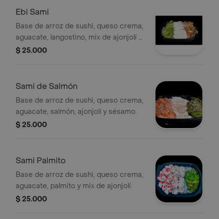
Ebi Sami
Base de arroz de sushi, queso crema,
aguacate, langostino, mix de ajonjolí y
sésamo.
$ 25.000
Sami de Salmón
Base de arroz de sushi, queso crema,
aguacate, salmón, ajonjolí y sésamo.
$ 25.000
Sami Palmito
Base de arroz de sushi, queso crema,
aguacate, palmito y mix de ajonjolí.
$ 25.000