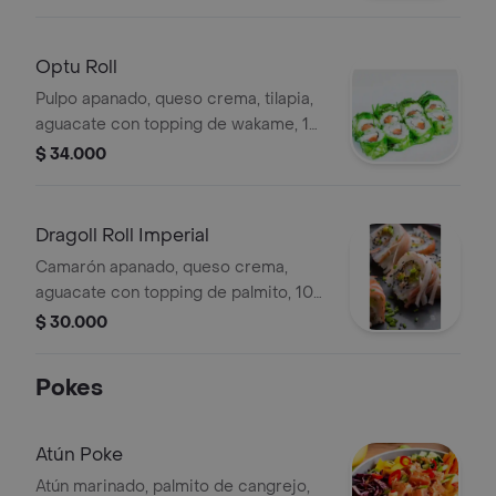
Optu Roll
Pulpo apanado, queso crema, tilapia,
aguacate con topping de wakame, 10
piezas.
$ 34.000
Dragoll Roll Imperial
Camarón apanado, queso crema,
aguacate con topping de palmito, 10
piezas.
$ 30.000
Pokes
Atún Poke
Atún marinado, palmito de cangrejo,