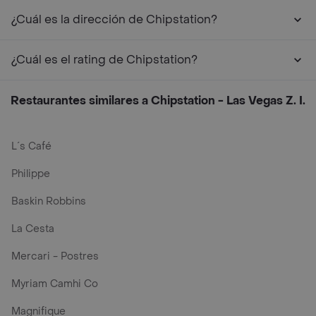
¿Cuál es la dirección de Chipstation?
¿Cuál es el rating de Chipstation?
Restaurantes similares a Chipstation - Las Vegas Z. I.
L´s Café
Philippe
Baskin Robbins
La Cesta
Mercari - Postres
Myriam Camhi Co
Magnifique