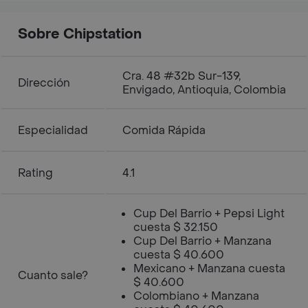
Sobre Chipstation
Cra. 48 #32b Sur-139,
Dirección
Envigado, Antioquia, Colombia
Especialidad
Comida Rápida
Rating
4.1
Cup Del Barrio + Pepsi Light
cuesta $ 32.150
Cup Del Barrio + Manzana
cuesta $ 40.600
Mexicano + Manzana cuesta
Cuanto sale?
$ 40.600
Colombiano + Manzana