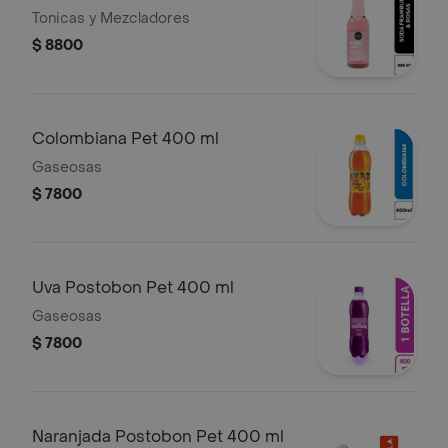
300 ml
Tonicas y Mezcladores
$ 8800
Colombiana Pet 400 ml
Gaseosas
$ 7800
Uva Postobon Pet 400 ml
Gaseosas
$ 7800
Naranjada Postobon Pet 400 ml