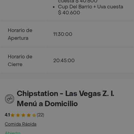
cuesta $ 40.600
Cup Del Barrio + Uva cuesta
$ 40.600
Horario de
11:30:00
Apertura
Horario de
20:45:00
Cierre
Chipstation - Las Vegas Z. I.
Menú a Domicilio
4.1
(22)
Comida Rápida
Abierto