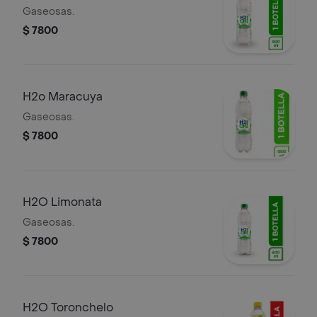
Gaseosas.
$ 7800
H2o Maracuya
Gaseosas.
$ 7800
H2O Limonata
Gaseosas.
$ 7800
H2O Toronchelo