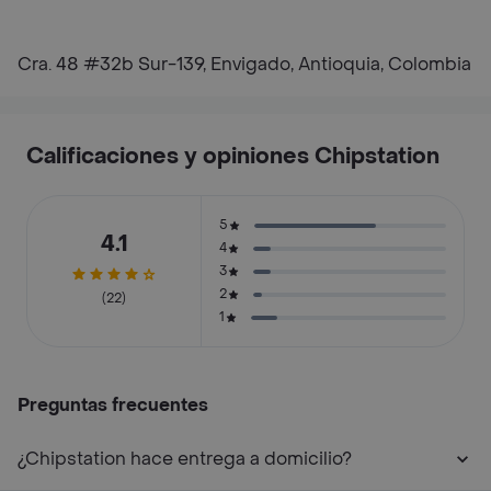
Cra. 48 #32b Sur-139, Envigado, Antioquia, Colombia
Calificaciones y opiniones Chipstation
5
4.1
4
3
2
(22)
1
Preguntas frecuentes
¿Chipstation hace entrega a domicilio?