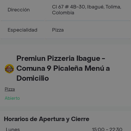
Cl 67 # 4B-30, Ibagué, Tolima,
Dirección
Colombia
Especialidad
Pizza
Premiun Pizzeria Ibague -
Comuna 9 Picaleña Menú a
Domicilio
Pizza
Abierto
Horarios de Apertura y Cierre
Lunes
15:00 - 22:30