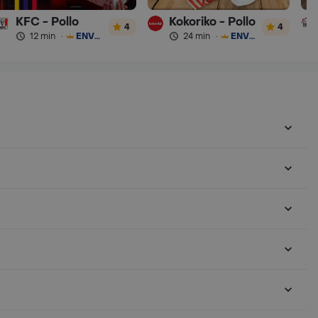
KFC - Pollo
Kokoriko - Pollo
4
4
12 min
·
ENVÍO GRATIS
24 min
·
ENVÍO GRATIS