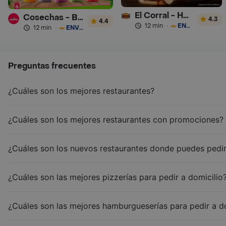
El Corral - Hamburguesa
Cosechas - Batidos
4.3
4.4
12 min
·
ENVÍO GRATIS
12 min
·
ENVÍO GRATIS
Preguntas frecuentes
¿Cuáles son los mejores restaurantes?
¿Cuáles son los mejores restaurantes con promociones?
¿Cuáles son los nuevos restaurantes donde puedes pedir
¿Cuáles son las mejores pizzerías para pedir a domicilio
¿Cuáles son las mejores hamburgueserías para pedir a d