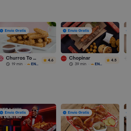
Envío Gratis
Envío Gratis
Churros To Go
Chopinar
4.6
4.5
19 min
·
ENVÍO GRATIS
39 min
·
ENVÍO GRATIS
Envío Gratis
Envío Gratis