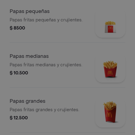
medianas y bebida mediana a
elección.
Papas pequeñas
Papas fritas pequeñas y crujientes.
$ 8500
Papas medianas
Papas fritas medianas y crujientes.
$ 10.500
Papas grandes
Papas fritas grandes y crujientes.
$ 12.500