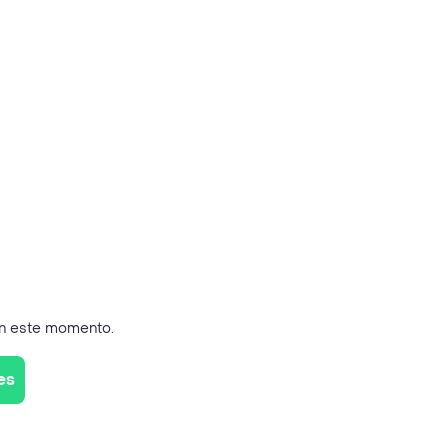
en este momento.
es