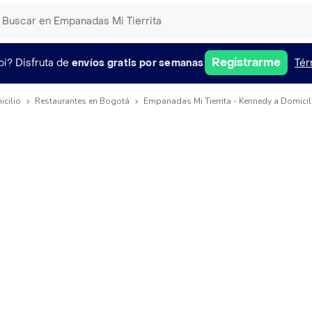
Registrarme
pi?
Disfruta de
envíos gratis por semanas
Tér
icilio
Restaurantes en Bogotá
Empanadas Mi Tierrita - Kennedy a Domicil