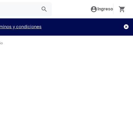
Ingreso
minos y condiciones
io