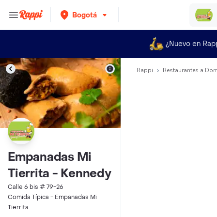
Bogotá
¿Nuevo en Rap
Rappi
Restaurantes a Dom
Empanadas Mi
Tierrita - Kennedy
Calle 6 bis # 79-26
Comida Típica - Empanadas Mi
Tierrita