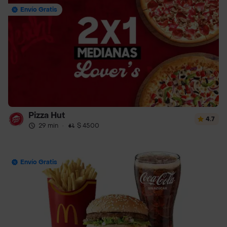
Envío Gratis
Pizza Hut
4.7
29 min
·
$ 4500
Envío Gratis