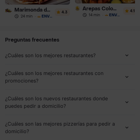
Arepas Colombianas Premium
Marimonda del Mono
4.1
4.3
14 min
·
ENVÍO GRATIS
24 min
·
ENVÍO GRATIS
Preguntas frecuentes
¿Cuáles son los mejores restaurantes?
¿Cuáles son los mejores restaurantes con
promociones?
¿Cuáles son los nuevos restaurantes donde
puedes pedir a domicilio?
¿Cuáles son las mejores pizzerías para pedir a
domicilio?