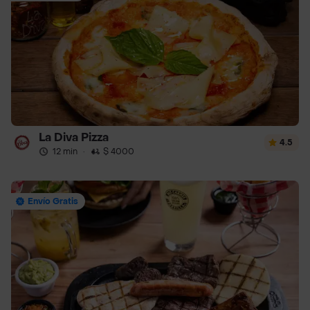
La Diva Pizza
4.5
12 min
·
$ 4000
Envío Gratis