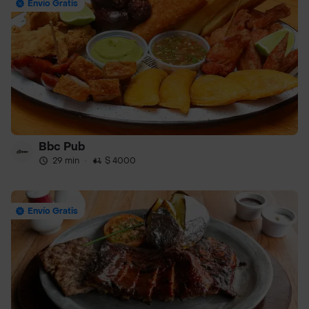
Envío Gratis
Bbc Pub
29 min
·
$ 4000
Envío Gratis