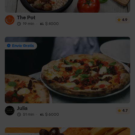
The Pot
4.9
19 min
·
$ 4000
Envío Gratis
Julia
4.7
51 min
·
$ 6000