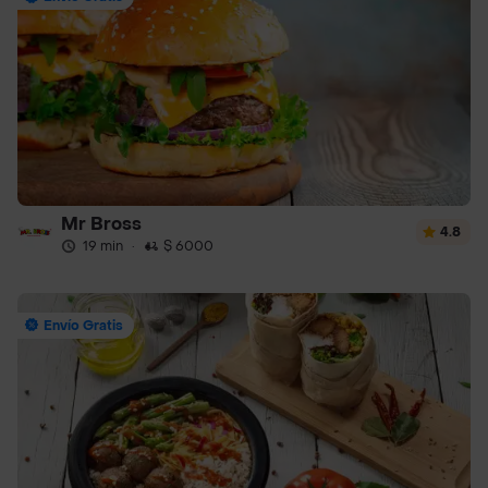
Mr Bross
4.8
19 min
·
$ 6000
Envío Gratis