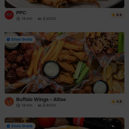
PPC
4.8
14 min
·
$ 6000
Envío Gratis
Buffalo Wings - Alitas
4.8
14 min
·
$ 4000
Envío Gratis