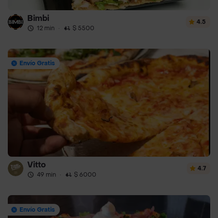
Bimbi
4.5
12 min
·
$ 5500
Envío Gratis
Vitto
4.7
49 min
·
$ 6000
Envío Gratis