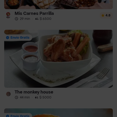
Mis Carnes Parrilla
4.8
29 min
·
$ 6500
Envío Gratis
The monkey house
44 min
·
$ 5000
Envío Gratis