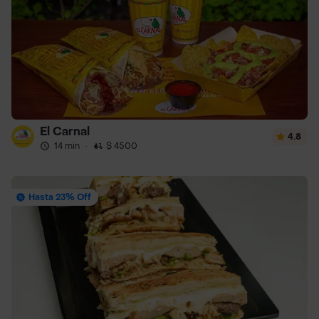
El Carnal
4.8
14 min
·
$ 4500
Hasta 23% Off