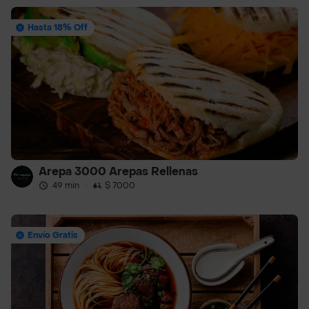
Hasta 18% Off
Arepa 3000 Arepas Rellenas
49 min
·
$ 7000
Envío Gratis