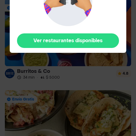
Envío Gratis
Ver restaurantes disponibles
Burritos & Co
4.8
34 min
·
$ 5000
Envío Gratis