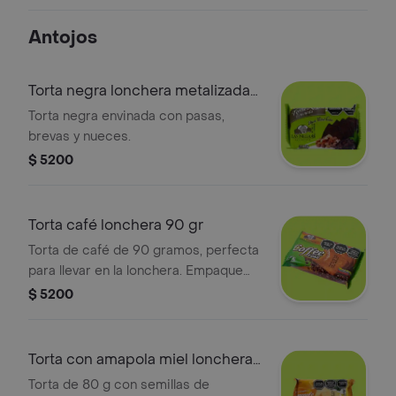
Antojos
Torta negra lonchera metalizada
100 gr.
Torta negra envinada con pasas,
brevas y nueces.
$ 5200
Torta café lonchera 90 gr
Torta de café de 90 gramos, perfecta
para llevar en la lonchera. Empaque
práctico.
$ 5200
Torta con amapola miel lonchera
80 gr
Torta de 80 g con semillas de