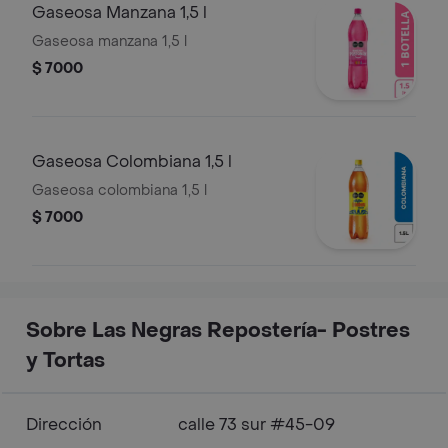
Gaseosa Manzana 1,5 l
Gaseosa manzana 1,5 l
$ 7000
Gaseosa Colombiana 1,5 l
Gaseosa colombiana 1,5 l
$ 7000
Sobre Las Negras Repostería- Postres
y Tortas
Dirección
calle 73 sur #45-09