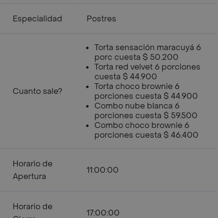
Especialidad
Postres
Torta sensación maracuyá 6
porc cuesta $ 50.200
Torta red velvet 6 porciones
cuesta $ 44.900
Torta choco brownie 6
Cuanto sale?
porciones cuesta $ 44.900
Combo nube blanca 6
porciones cuesta $ 59.500
Combo choco brownie 6
porciones cuesta $ 46.400
Horario de
11:00:00
Apertura
Horario de
17:00:00