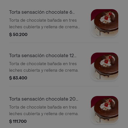
Torta sensación chocolate 6
porciones
Torta de chocolate bañada en tres
leches cubierta y rellena de crema
batida.
$ 50.200
Torta sensación chocolate 12
porciones
Torta de chocolate bañada en tres
leches cubierta y rellena de crema.
$ 83.400
Torta sensación chocolate 20
porciones
Torta de chocolate bañada en tres
leches cubierta y rellena de crema.
$ 111.700