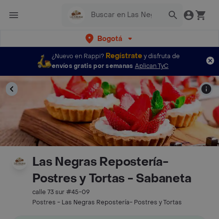
Bogotá
Regístrate
¿Nuevo en Rappi?
y disfruta de
envíos gratis por semanas
Aplican TyC
Las Negras Repostería-
Postres y Tortas - Sabaneta
calle 73 sur #45-09
Postres - Las Negras Repostería- Postres y Tortas