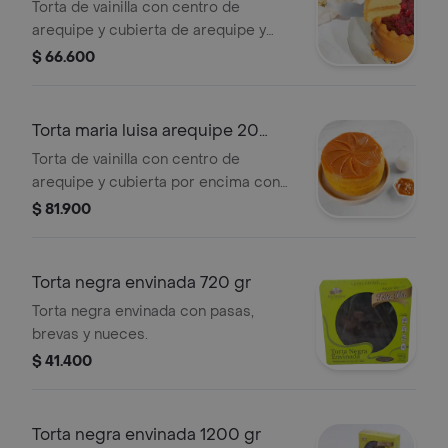
Torta de vainilla con centro de
arequipe y cubierta de arequipe y
mora.
$ 66.600
Torta maria luisa arequipe 20
porc
Torta de vainilla con centro de
arequipe y cubierta por encima con
arequipe.
$ 81.900
Torta negra envinada 720 gr
Torta negra envinada con pasas,
brevas y nueces.
$ 41.400
Torta negra envinada 1200 gr