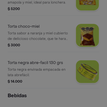
amapola y miel, ideal para lonchera.
$ 5200
Torta choco-miel
Torta sabor a naranja y miel cubierto
de delicioso chocolate, que te hara
agua la boca.
$ 3000
Torta negra abre-facil 130 grs
Torta negra envinada empacada en
lata abrefácil.
$ 14.000
Bebidas