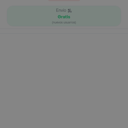
Envío
Gratis
(nuevos usuarios)