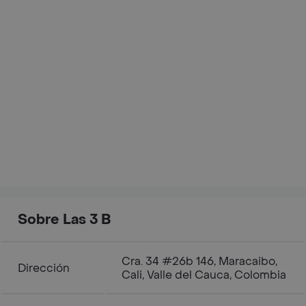
Sobre Las 3 B
Cra. 34 #26b 146, Maracaibo,
Dirección
Cali, Valle del Cauca, Colombia