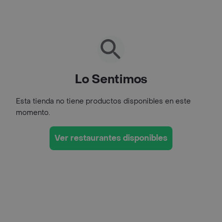
Lo Sentimos
Esta tienda no tiene productos disponibles en este
momento.
Ver restaurantes disponibles