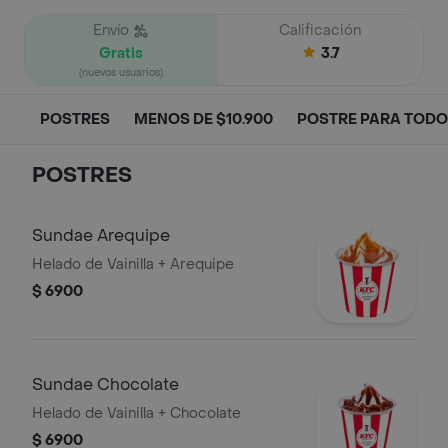
Envío
Calificación
Gratis
3.7
(nuevos usuarios)
POSTRES
MENOS DE $10.900
POSTRE PARA TOD
POSTRES
Sundae Arequipe
Helado de Vainilla + Arequipe
$ 6900
Sundae Chocolate
Helado de Vainilla + Chocolate
$ 6900