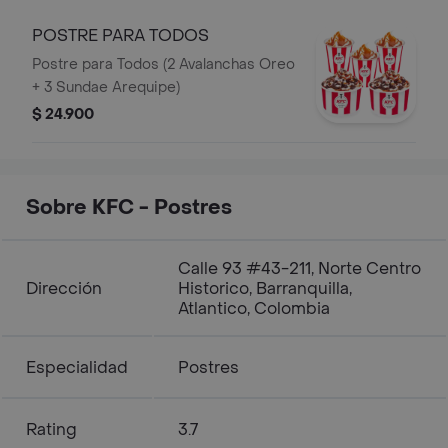
POSTRE PARA TODOS
Postre para Todos (2 Avalanchas Oreo
+ 3 Sundae Arequipe)
$ 24.900
Sobre KFC - Postres
Calle 93 #43-211, Norte Centro
Dirección
Historico, Barranquilla,
Atlantico, Colombia
Especialidad
Postres
Rating
3.7