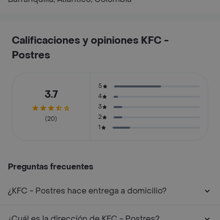
Calificaciones y opiniones KFC -
Postres
5
3.7
4
3
2
(20)
1
Preguntas frecuentes
¿KFC - Postres hace entrega a domicilio?
¿Cuál es la dirección de KFC - Postres?