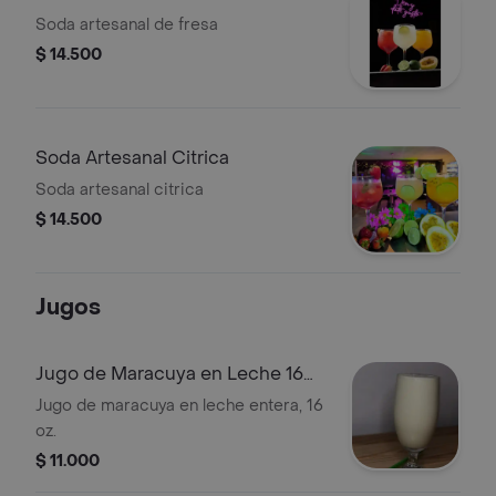
Soda artesanal de fresa
$ 14.500
Soda Artesanal Citrica
Soda artesanal citrica
$ 14.500
Jugos
Jugo de Maracuya en Leche 16
Oz
Jugo de maracuya en leche entera, 16
oz.
$ 11.000