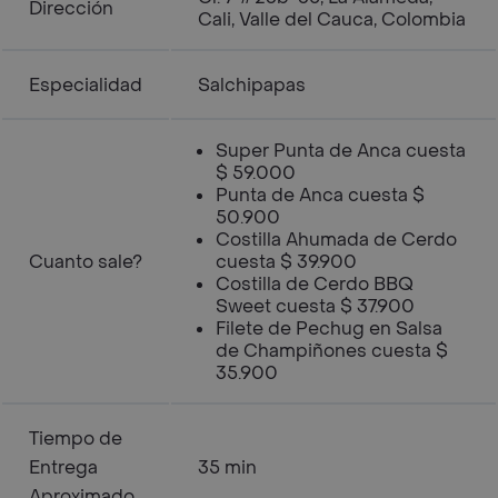
Dirección
Cali, Valle del Cauca, Colombia
Especialidad
Salchipapas
Super Punta de Anca cuesta
$ 59.000
Punta de Anca cuesta $
50.900
Costilla Ahumada de Cerdo
Cuanto sale?
cuesta $ 39.900
Costilla de Cerdo BBQ
Sweet cuesta $ 37.900
Filete de Pechug en Salsa
de Champiñones cuesta $
35.900
Tiempo de
Entrega
35 min
Aproximado