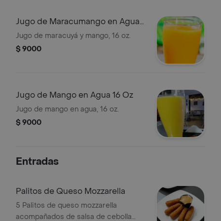
Jugo de Maracumango en Agua
16 Oz
Jugo de maracuyá y mango, 16 oz.
$ 9000
Jugo de Mango en Agua 16 Oz
Jugo de mango en agua, 16 oz.
$ 9000
Entradas
Palitos de Queso Mozzarella
5 Palitos de queso mozzarella
acompañados de salsa de cebolla