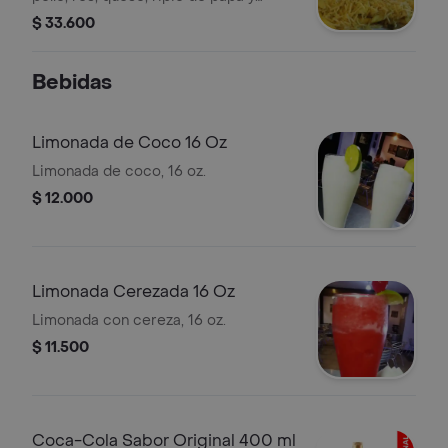
salsas de la casa.
$ 33.600
Bebidas
Limonada de Coco 16 Oz
Limonada de coco, 16 oz.
$ 12.000
Limonada Cerezada 16 Oz
Limonada con cereza, 16 oz.
$ 11.500
Coca-Cola Sabor Original 400 ml