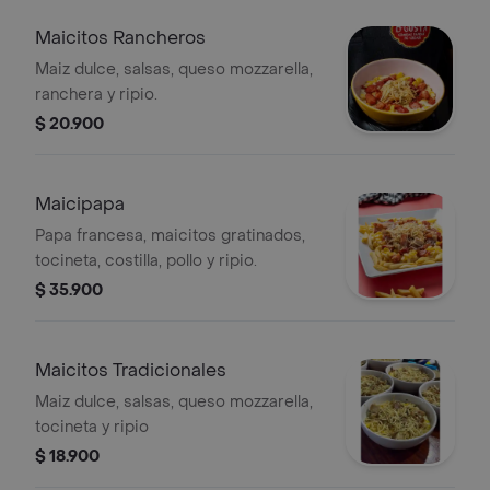
Maicitos Rancheros
Maiz dulce, salsas, queso mozzarella,
ranchera y ripio.
$ 20.900
Maicipapa
Papa francesa, maicitos gratinados,
tocineta, costilla, pollo y ripio.
$ 35.900
Maicitos Tradicionales
Maiz dulce, salsas, queso mozzarella,
tocineta y ripio
$ 18.900