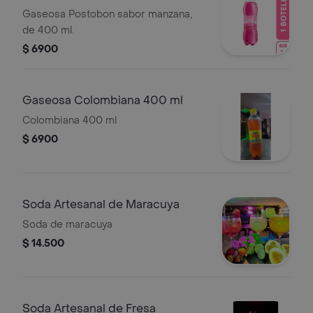
ml
Gaseosa Postobon sabor manzana,
de 400 ml.
$ 6900
Gaseosa Colombiana 400 ml
Colombiana 400 ml
$ 6900
Soda Artesanal de Maracuya
Soda de maracuya
$ 14.500
Soda Artesanal de Fresa