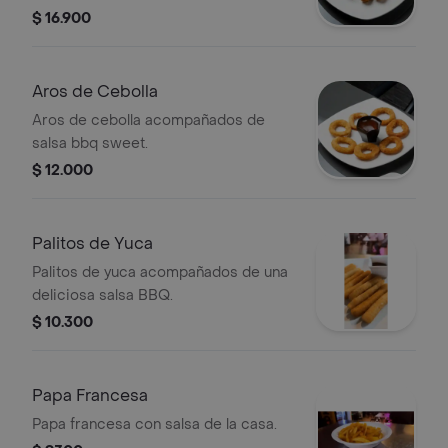
dulce.
$ 16.900
Aros de Cebolla
Aros de cebolla acompañados de
salsa bbq sweet.
$ 12.000
Palitos de Yuca
Palitos de yuca acompañados de una
deliciosa salsa BBQ.
$ 10.300
Papa Francesa
Papa francesa con salsa de la casa.