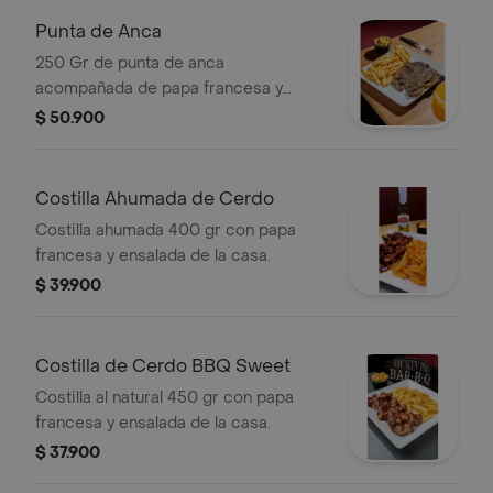
Punta de Anca
250 Gr de punta de anca
acompañada de papa francesa y
ensalada de la casa.
$ 50.900
Costilla Ahumada de Cerdo
Costilla ahumada 400 gr con papa
francesa y ensalada de la casa.
$ 39.900
Costilla de Cerdo BBQ Sweet
Costilla al natural 450 gr con papa
francesa y ensalada de la casa.
$ 37.900