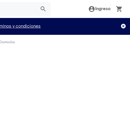
Ingreso
minos y condiciones
Domicilio