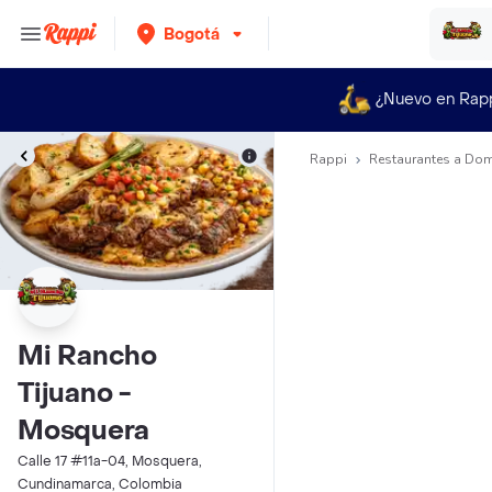
Bogotá
¿Nuevo en Rap
Rappi
Restaurantes a Dom
Mi Rancho
Tijuano -
Mosquera
Calle 17 #11a-04, Mosquera,
Cundinamarca, Colombia