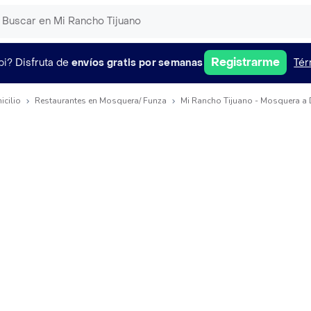
Registrarme
pi?
Disfruta de
envíos gratis por semanas
Tér
icilio
Restaurantes en Mosquera/ Funza
Mi Rancho Tijuano - Mosquera a 