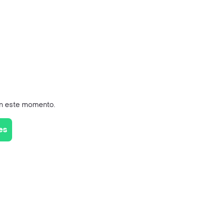
en este momento.
es