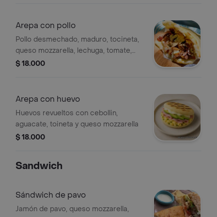
Arepa con pollo
Pollo desmechado, maduro, tocineta,
queso mozzarella, lechuga, tomate,
salsa de la casa.
$ 18.000
Arepa con huevo
Huevos revueltos con cebollin,
aguacate, toineta y queso mozzarella
$ 18.000
Sandwich
Sándwich de pavo
Jamón de pavo, queso mozzarella,