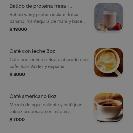
Batido de proteína fresa -
banano 16oz
Batido whey protein isolate, fresa,
banano, mantequilla de maní, y base a
elección. .
$ 19.000
Café con leche 8oz
Café con leche de 8oz, elaborado con
café Juan Valdez y espuma.
$ 8000
Café americano 8oz
Mezcla de agua caliente y café juan
valdez procesado en máquina.
$ 7000