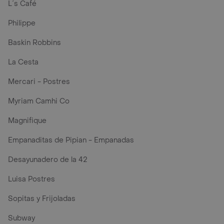
L´s Café
Philippe
Baskin Robbins
La Cesta
Mercari - Postres
Myriam Camhi Co
Magnifique
Empanaditas de Pipian - Empanadas
Desayunadero de la 42
Luisa Postres
Sopitas y Frijoladas
Subway