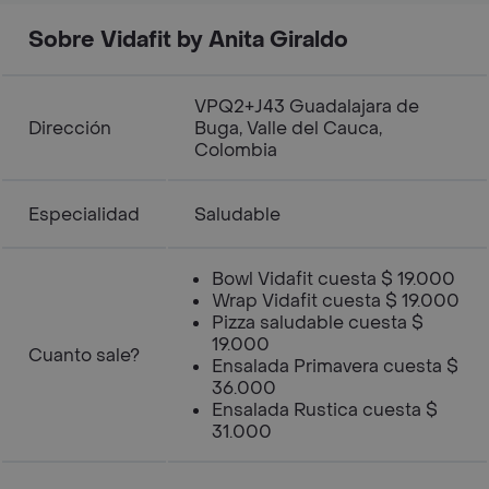
Sobre Vidafit by Anita Giraldo
VPQ2+J43 Guadalajara de
Dirección
Buga, Valle del Cauca,
Colombia
Especialidad
Saludable
Bowl Vidafit cuesta $ 19.000
Wrap Vidafit cuesta $ 19.000
Pizza saludable cuesta $
19.000
Cuanto sale?
Ensalada Primavera cuesta $
36.000
Ensalada Rustica cuesta $
31.000