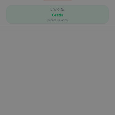
Envío
Gratis
(nuevos usuarios)