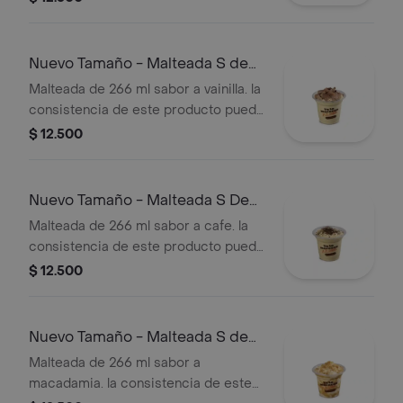
tiempo de entrega.
Nuevo Tamaño - Malteada S de
Vainilla
Malteada de 266 ml sabor a vainilla. la
consistencia de este producto puede
variar debido al tiempo de entrega.
$ 12.500
Nuevo Tamaño - Malteada S De
Café
Malteada de 266 ml sabor a cafe. la
consistencia de este producto puede
variar debido al tiempo de entrega
$ 12.500
Nuevo Tamaño - Malteada S de
Macadamia
Malteada de 266 ml sabor a
macadamia. la consistencia de este