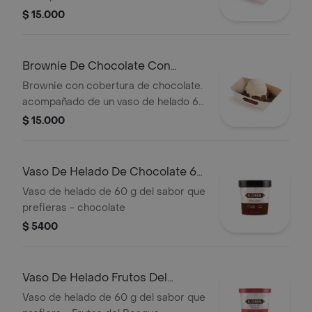
g
$ 15.000
Brownie De Chocolate Con
Helado
Brownie con cobertura de chocolate.
acompañado de un vaso de helado 60
g
$ 15.000
Vaso De Helado De Chocolate 60
G
Vaso de helado de 60 g del sabor que
prefieras - chocolate
$ 5400
Vaso De Helado Frutos Del
Bosque 60g
Vaso de helado de 60 g del sabor que