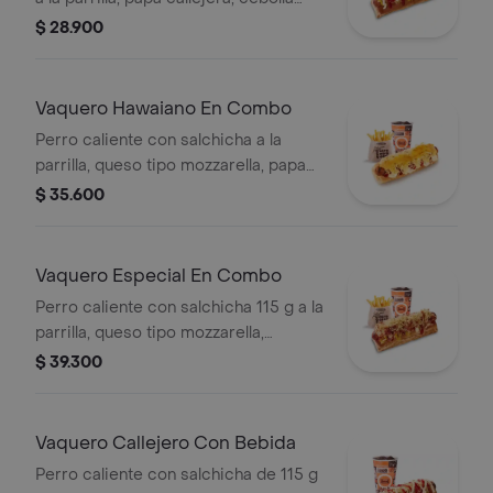
picada, salsa blanca, salsa de tomate
$ 28.900
y mostaza en pan perro + papas
medianas (Corral o cascos) + bebida
PET
Vaquero Hawaiano En Combo
Perro caliente con salchicha a la
parrilla, queso tipo mozzarella, papa
callejera, piña y salsas en pan perro +
$ 35.600
papas medianas (corral o en cascos)
+ bebida pet
Vaquero Especial En Combo
Perro caliente con salchicha 115 g a la
parrilla, queso tipo mozzarella,
tocineta picada, papa callejera,
$ 39.300
cebolla picada, salsa blanca, salsa de
tomate y mostaza en pan perro +
papas medianas (Corral o en cascos)
Vaquero Callejero Con Bebida
+ bebida PET
Perro caliente con salchicha de 115 g