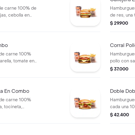
de carne 100% de
Hamburgues
jas, cebolla en
de res, una
blanca y salsa de
mozzarella, 
$ 29.900
s (corral o
salsa de to
+ papas Cor
mbo
Corral Po
 de carne 100%
Hamburgues
arella, tomate en
pollo con sa
jas, lechuga y
cebolla en r
$ 37.000
 (corral o
+ papas med
bebida pet
eta En Combo
Doble Do
 de carne 100%
Hamburgues
, tocineta,
cada una 10
lla en rodajas,
queso tipo m
$ 42.400
s + papas medianas
tomate, lec
ida
ajonjolí + p
cascos) + b