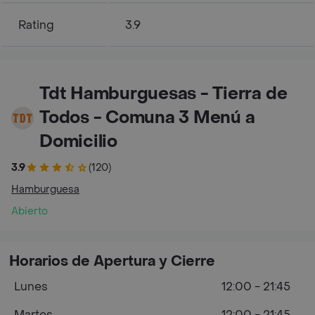
Rating
3.9
Tdt Hamburguesas - Tierra de
Todos - Comuna 3 Menú a
Domicilio
3.9
(120)
Hamburguesa
Abierto
Horarios de Apertura y Cierre
Lunes
12:00 - 21:45
Martes
12:00 - 21:45