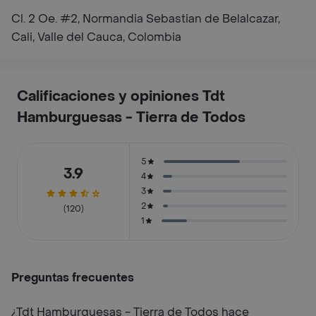
Cl. 2 Oe. #2, Normandia Sebastian de Belalcazar,
Cali, Valle del Cauca, Colombia
Calificaciones y opiniones Tdt
Hamburguesas - Tierra de Todos
5
3.9
4
3
2
(120)
1
Preguntas frecuentes
¿Tdt Hamburguesas - Tierra de Todos hace