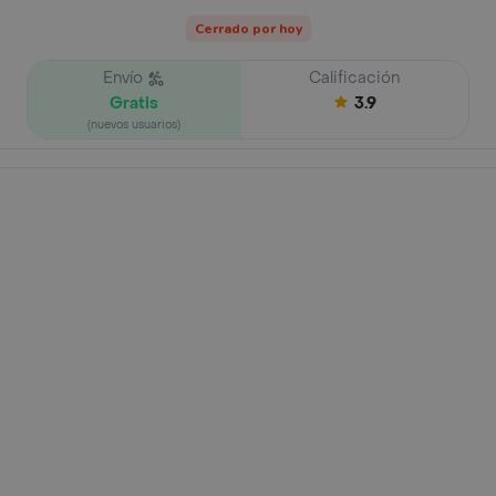
Cerrado por hoy
Envío
Calificación
Gratis
3.9
(nuevos usuarios)