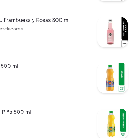
u Frambuesa y Rosas 300 ml
ezcladores
 500 ml
a Piña 500 ml