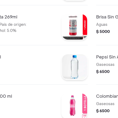
ta 269ml
Brisa Sin
País de origen:
Aguas
hol: 5.0%
$ 5000
l
Pepsi Sin
Gaseosas
$ 6500
00 ml
Colombian
Gaseosas
$ 6500