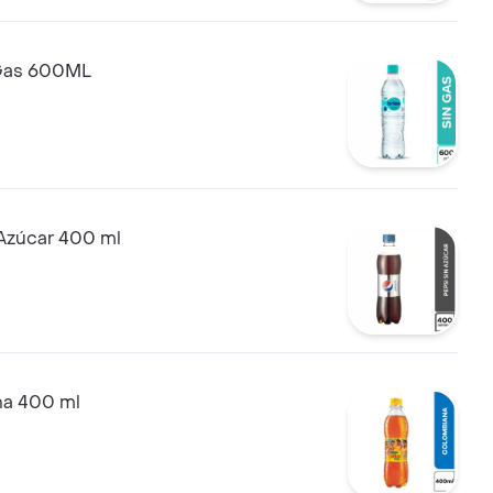
 Gas 600ML
 Azúcar 400 ml
a 400 ml