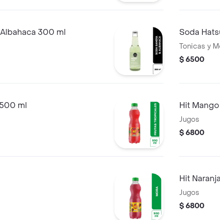
 Albahaca 300 ml
Soda Hats
Tonicas y M
$ 6500
 500 ml
Hit Mango
Jugos
$ 6800
Hit Naranj
Jugos
$ 6800