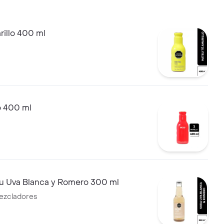
illo 400 ml
o 400 ml
u Uva Blanca y Romero 300 ml
ezcladores