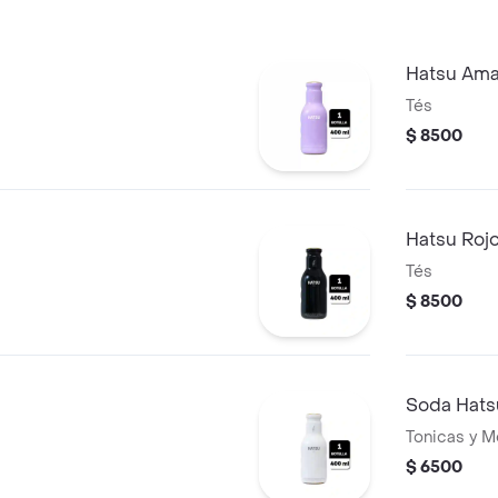
Hatsu Amar
Tés
$ 8500
Hatsu Roj
Tés
$ 8500
Soda Hats
Tonicas y M
$ 6500