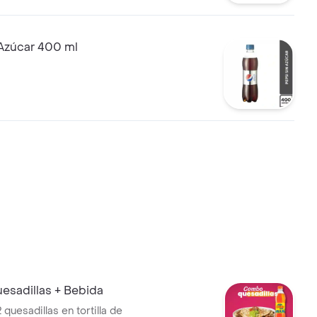
 Azúcar 400 ml
sadillas + Bebida
quesadillas en tortilla de