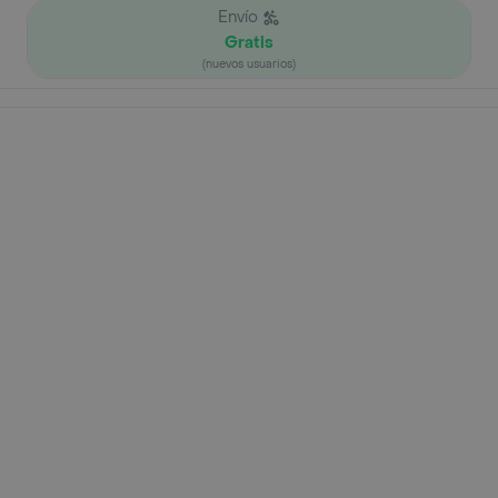
Envío
Gratis
(nuevos usuarios)