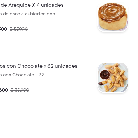
de Arequipe X 4 unidades
os de canela cubiertos con
.300
$ 57.990
ros con Chocolate x 32 unidades
s con Chocolate x 32
.600
$ 35.990