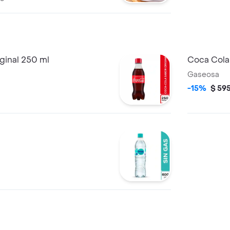
ginal 250 ml
Coca Cola
Gaseosa
-15%
$ 59