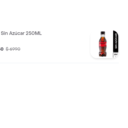
 Sin Azúcar 250ML
50
$ 6990