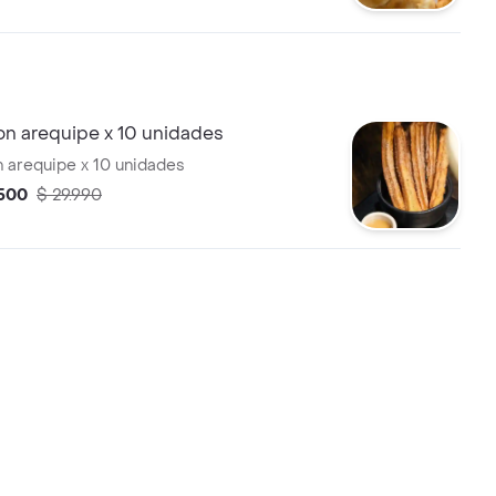
on arequipe x 10 unidades
 arequipe x 10 unidades
.500
$ 29.990