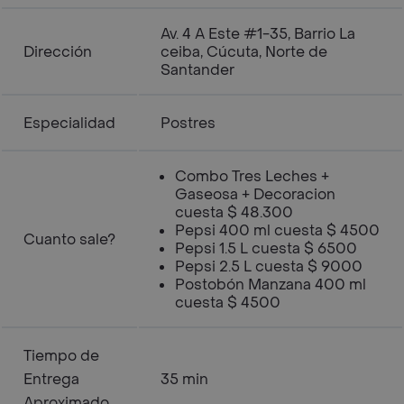
Av. 4 A Este #1-35, Barrio La
Dirección
ceiba, Cúcuta, Norte de
Santander
Especialidad
Postres
Combo Tres Leches +
Gaseosa + Decoracion
cuesta $ 48.300
Pepsi 400 ml cuesta $ 4500
Cuanto sale?
Pepsi 1.5 L cuesta $ 6500
Pepsi 2.5 L cuesta $ 9000
Postobón Manzana 400 ml
cuesta $ 4500
Tiempo de
Entrega
35 min
Aproximado