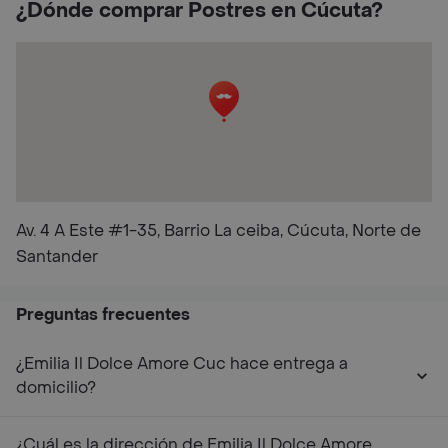
¿Dónde comprar Postres en Cúcuta?
Av. 4 A Este #1-35, Barrio La ceiba, Cúcuta, Norte de
Santander
Preguntas frecuentes
¿Emilia Il Dolce Amore Cuc hace entrega a
domicilio?
¿Cuál es la dirección de Emilia Il Dolce Amore