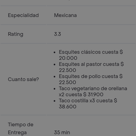
Especialidad
Mexicana
Rating
3.3
Esquites clásicos cuesta $
20.000
Esquites al pastor cuesta $
22.500
Esquites de pollo cuesta $
Cuanto sale?
22.500
Taco vegetariano de orellana
x2 cuesta $ 31.900
Taco costilla x3 cuesta $
38.600
Tiempo de
Entrega
35 min