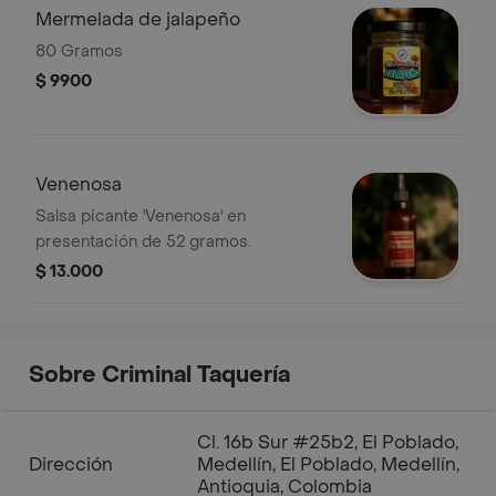
Mermelada de jalapeño
80 Gramos
$ 9900
Venenosa
Salsa picante 'Venenosa' en
presentación de 52 gramos.
$ 13.000
Sobre Criminal Taquería
Cl. 16b Sur #25b2, El Poblado,
Dirección
Medellín, El Poblado, Medellín,
Antioquia, Colombia