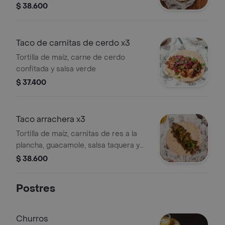
cilantro.
$ 38.600
Taco de carnitas de cerdo x3
Tortilla de maíz, carne de cerdo
confitada y salsa verde
$ 37.400
Taco arrachera x3
Tortilla de maíz, carnitas de res a la
plancha, guacamole, salsa taquera y
cilantro.
$ 38.600
Postres
Churros