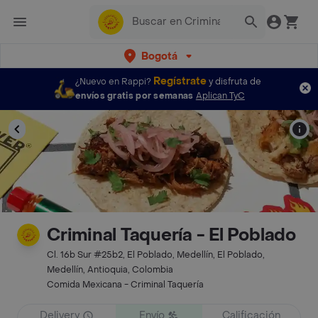
Bogotá
Regístrate
¿Nuevo en Rappi?
y disfruta de
envíos gratis por semanas
Aplican TyC
Criminal Taquería - El Poblado
Cl. 16b Sur #25b2, El Poblado, Medellín, El Poblado,
Medellín, Antioquia, Colombia
Comida Mexicana - Criminal Taquería
Delivery
Envío
Calificación