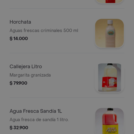
Horchata
Aguas frescas criminales 500 ml
$ 14.000
Callejera Litro
Margarita granizada
$ 79.900
Agua Fresca Sandía 1L
Agua fresca de sandía 1 litro.
$ 32.900