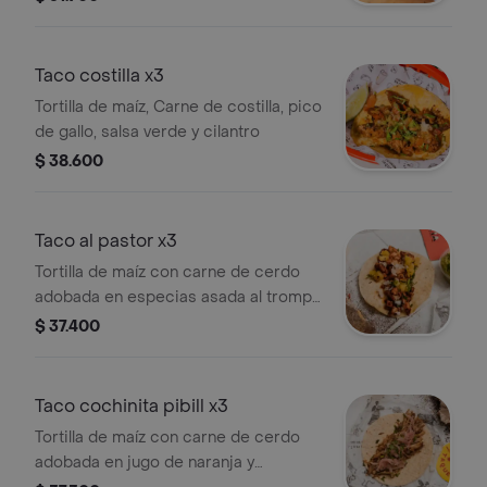
Taco costilla x3
Tortilla de maíz, Carne de costilla, pico
de gallo, salsa verde y cilantro
$ 38.600
Taco al pastor x3
Tortilla de maíz con carne de cerdo
adobada en especias asada al trompo
con cebolla, cilantro y piña.
$ 37.400
Taco cochinita pibill x3
Tortilla de maíz con carne de cerdo
adobada en jugo de naranja y