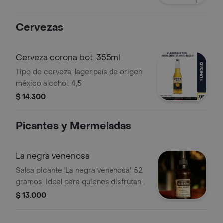
Cervezas
Cerveza corona bot. 355ml
Tipo de cerveza: lager.país de origen:
méxico alcohol: 4,5
$ 14.300
Picantes y Mermeladas
La negra venenosa
Salsa picante 'La negra venenosa', 52
gramos. Ideal para quienes disfrutan
del picante intenso.
$ 13.000