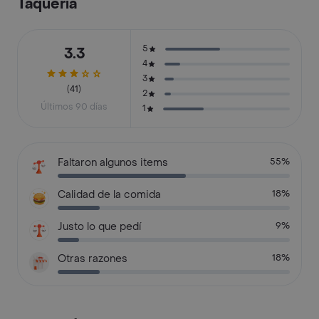
Taquería
5
3.3
4
3
(41)
2
Últimos 90 días
1
Faltaron algunos items
55%
Calidad de la comida
18%
Justo lo que pedí
9%
Otras razones
18%