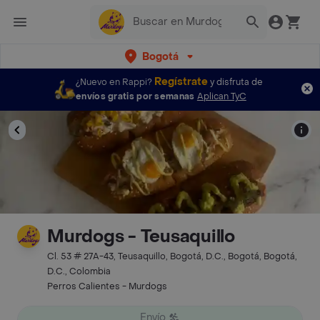
Bogotá
Regístrate
¿Nuevo en Rappi?
y disfruta de
envíos gratis por semanas
Aplican TyC
Murdogs - Teusaquillo
Cl. 53 # 27A-43, Teusaquillo, Bogotá, D.C., Bogotá, Bogotá,
D.C., Colombia
Perros Calientes - Murdogs
Envío