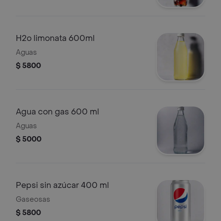
H2o limonata 600ml
Aguas
$ 5800
Agua con gas 600 ml
Aguas
$ 5000
Pepsi sin azúcar 400 ml
Gaseosas
$ 5800