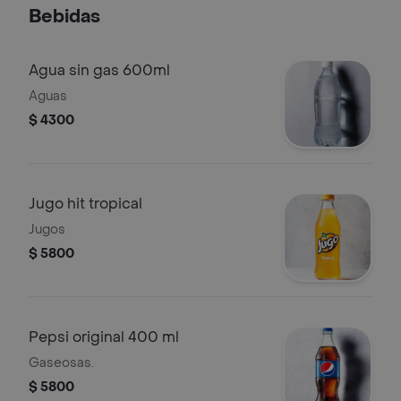
Bebidas
Agua sin gas 600ml
Aguas
$ 4300
Jugo hit tropical
Jugos
$ 5800
Pepsi original 400 ml
Gaseosas.
$ 5800