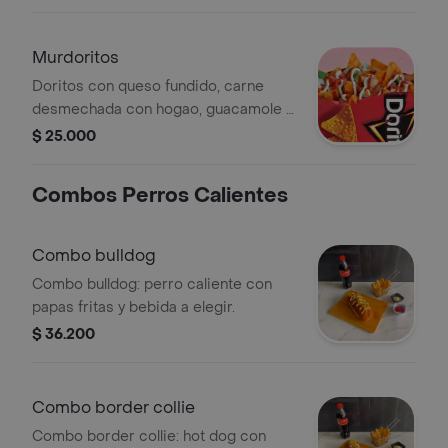
Murdoritos
Doritos con queso fundido, carne
desmechada con hogao, guacamole y
salsa showy.
$ 25.000
Combos Perros Calientes
Combo bulldog
Combo bulldog: perro caliente con
papas fritas y bebida a elegir.
$ 36.200
Combo border collie
Combo border collie: hot dog con