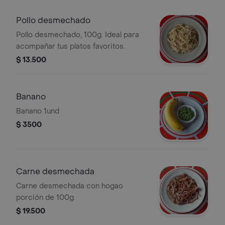
Pollo desmechado
Pollo desmechado, 100g. Ideal para
acompañar tus platos favoritos.
$ 13.500
Banano
Banano 1und
$ 3500
Carne desmechada
Carne desmechada con hogao
porción de 100g.
$ 19.500