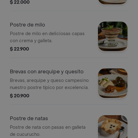
postres.
$ 22.000
Postre de milo
Postre de milo en deliciosas capas
con crema y galleta.
$ 22.900
Brevas con arequipe y quesito
Brevas, arequipe y queso campesino.
nuestro postre típico por excelencia.
$ 20.900
Postre de natas
Postre de nata con pasas en galleta
de cucurucho.