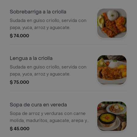
Sobrebarriga a la criolla
Sudada en guiso criollo, servida con
papa, yuca, arroz y aguacate.
$ 74.000
Lengua a la criolla
Sudada en guiso criollo, servida con
papa, yuca, arroz y aguacate.
$ 75.000
Sopa de cura en vereda
Sopa de arroz y verduras con carne
molida, maduritos, aguacate, arepa y
viruta de papa. (foto porción
$ 45.000
completa).