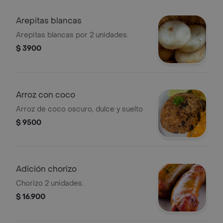
Arepitas blancas
Arepitas blancas por 2 unidades.
$ 3900
Arroz con coco
Arroz de coco oscuro, dulce y suelto
$ 9500
Adición chorizo
Chorizo 2 unidades.
$ 16.900