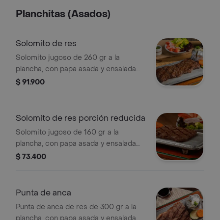
Planchitas (Asados)
Solomito de res
Solomito jugoso de 260 gr a la
plancha, con papa asada y ensalada
de la casa.
$ 91.900
Solomito de res porción reducida
Solomito jugoso de 160 gr a la
plancha, con papa asada y ensalada
de la casa.
$ 73.400
Punta de anca
Punta de anca de res de 300 gr a la
plancha, con papa asada y ensalada