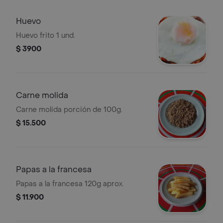
Huevo
Huevo frito 1 und.
$ 3900
Carne molida
Carne molida porción de 100g.
$ 15.500
Papas a la francesa
Papas a la francesa 120g aprox.
$ 11.900