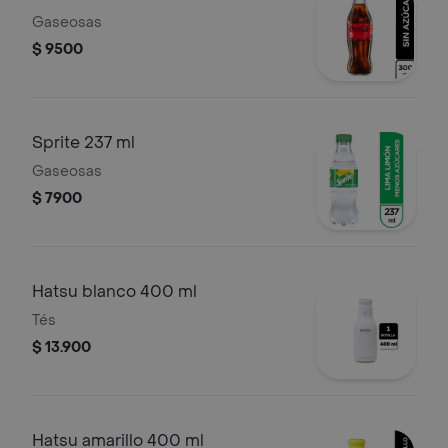
Gaseosas
$ 9500
Sprite 237 ml
Gaseosas
$ 7900
Hatsu blanco 400 ml
Tés
$ 13.900
Hatsu amarillo 400 ml