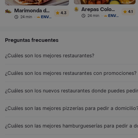
Arepas Colombianas Premium
Marimonda del Mono
4.1
4.3
24 min
·
ENVÍO GRATIS
24 min
·
ENVÍO GRATIS
Preguntas frecuentes
¿Cuáles son los mejores restaurantes?
¿Cuáles son los mejores restaurantes con promociones?
¿Cuáles son los nuevos restaurantes donde puedes pedir
¿Cuáles son las mejores pizzerías para pedir a domicilio
¿Cuáles son las mejores hamburgueserías para pedir a d