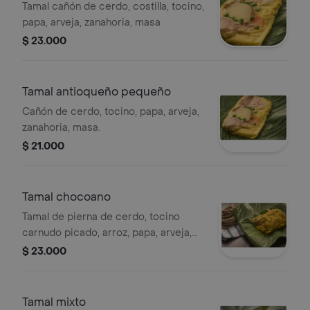
Tamal cañón de cerdo, costilla, tocino,
papa, arveja, zanahoria, masa
$ 23.000
Tamal antioqueño pequeño
Cañón de cerdo, tocino, papa, arveja,
zanahoria, masa.
$ 21.000
Tamal chocoano
Tamal de pierna de cerdo, tocino
carnudo picado, arroz, papa, arveja,
zanahoria, un toque de vinagre
$ 23.000
Tamal mixto