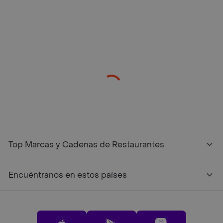
/restaurantes?restaurantNotFound=true
Top Marcas y Cadenas de Restaurantes
Encuéntranos en estos países