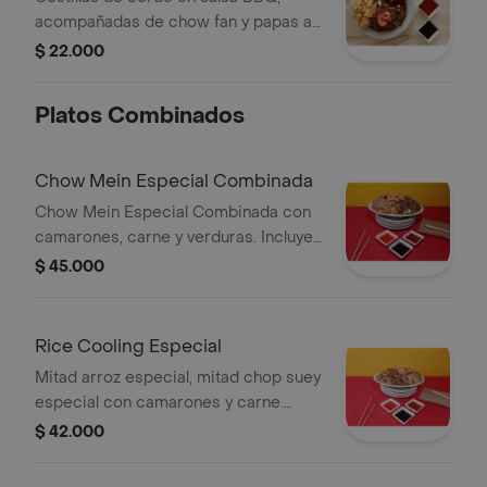
acompañadas de chow fan y papas a
la francesa.
$ 22.000
Platos Combinados
Chow Mein Especial Combinada
Chow Mein Especial Combinada con
camarones, carne y verduras. Incluye
salsas variadas.
$ 45.000
Rice Cooling Especial
Mitad arroz especial, mitad chop suey
especial con camarones y carne.
Incluye salsas.
$ 42.000