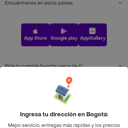
Encuéntranos en estos países
App Store
Google play
AppGallery
Pide tu comida favorita cerca de ti
Categorías
Únete a Rappi
Ingresa tu dirección en Bogotá:
Sobre Rappi
Mejor servicio, entregas más rápidas y los precios