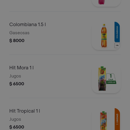
Colombiana 1.5 l
Gaseosas
$ 8000
Hit Mora 1 l
Jugos
$ 6500
Hit Tropical 1 l
Jugos
$ 6500