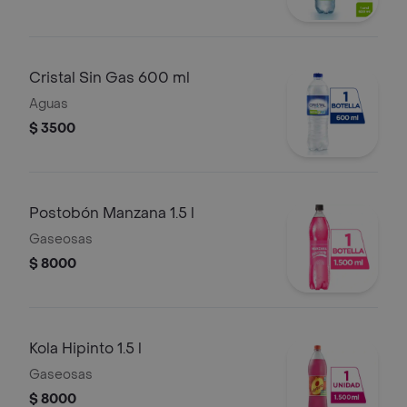
Cristal Sin Gas 600 ml
Aguas
$ 3500
Postobón Manzana 1.5 l
Gaseosas
$ 8000
Kola Hipinto 1.5 l
Gaseosas
$ 8000