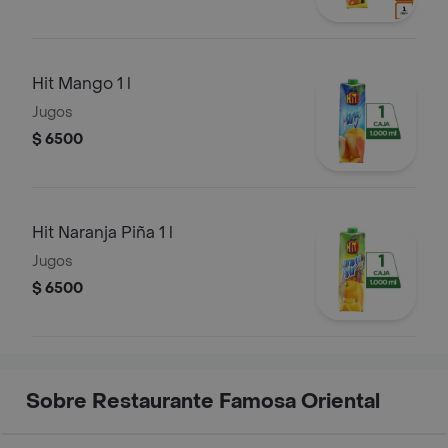
Hit Mango 1 l
Jugos
$ 6500
Hit Naranja Piña 1 l
Jugos
$ 6500
Sobre Restaurante Famosa Oriental