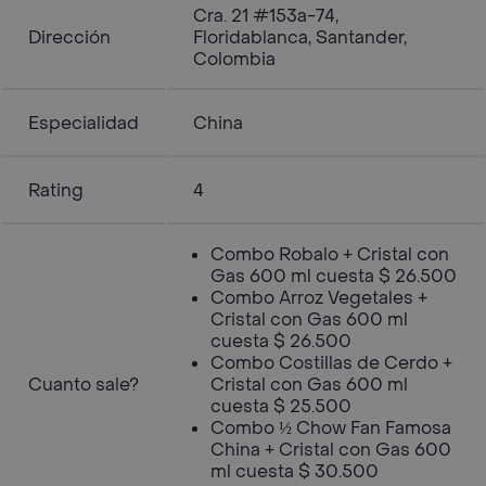
Cra. 21 #153a-74,
Dirección
Floridablanca, Santander,
Colombia
Especialidad
China
Rating
4
Combo Robalo + Cristal con
Gas 600 ml cuesta $ 26.500
Combo Arroz Vegetales +
Cristal con Gas 600 ml
cuesta $ 26.500
Combo Costillas de Cerdo +
Cuanto sale?
Cristal con Gas 600 ml
cuesta $ 25.500
Combo ½ Chow Fan Famosa
China + Cristal con Gas 600
ml cuesta $ 30.500