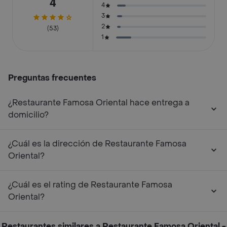
4
4
3
2
(53)
1
Preguntas frecuentes
¿Restaurante Famosa Oriental hace entrega a
domicilio?
¿Cuál es la dirección de Restaurante Famosa
Oriental?
¿Cuál es el rating de Restaurante Famosa
Oriental?
Restaurantes similares a Restaurante Famosa Oriental -