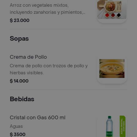
Arroz con vegetales mixtos,
incluyendo zanahorias y pimientos,
acompañado de chuf suey.
$ 23.000
Sopas
Crema de Pollo
Crema de pollo con trozos de pollo y
hierbas visibles.
$ 14.000
Bebidas
Cristal con Gas 600 ml
Aguas
$ 3500