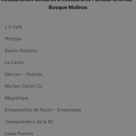
Bosque Molinos
L´s Café
Philippe
Baskin Robbins
La Cesta
Mercari - Postres
Myriam Camhi Co
Magnifique
Empanaditas de Pipian - Empanadas
Desayunadero de la 42
Luisa Postres