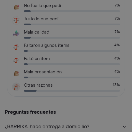
No fue lo que pedí
7%
Justo lo que pedí
7%
Mala calidad
7%
Faltaron algunos items
4%
Faltó un item
4%
Mala presentación
4%
Otras razones
13%
Preguntas frecuentes
¿BARRIKA. hace entrega a domicilio?