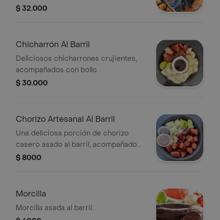
$ 32.000
Chicharrón Al Barril
Deliciosos chicharrones crujientes,
acompañados con bollo.
$ 30.000
Chorizo Artesanal Al Barril
Una deliciosa porción de chorizo
casero asado al barril, acompañado
de bollo y yuca.
$ 8000
Morcilla
Morcilla asada al barril.