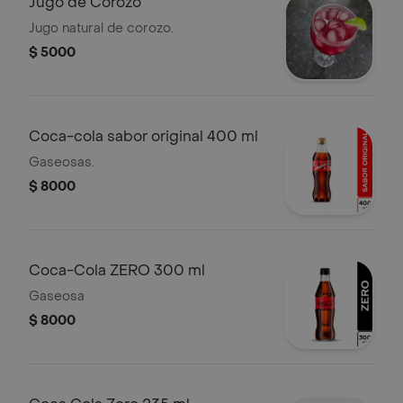
Jugo de Corozo
Jugo natural de corozo.
$ 5000
Coca-cola sabor original 400 ml
Gaseosas.
$ 8000
Coca-Cola ZERO 300 ml
Gaseosa
$ 8000