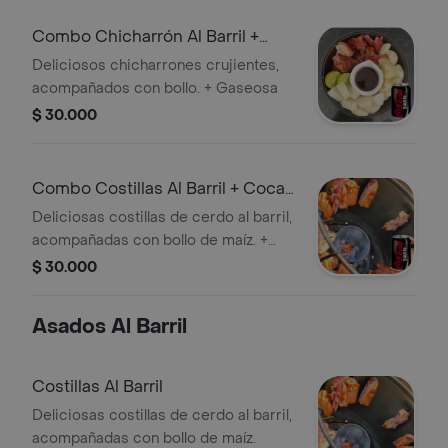
Combo Chicharrón Al Barril +
Coca Cola Zero 235 ml
Deliciosos chicharrones crujientes,
acompañados con bollo. + Gaseosa
$ 30.000
Combo Costillas Al Barril + Coca
Cola Zero 235 ml
Deliciosas costillas de cerdo al barril,
acompañadas con bollo de maíz. +
Gaseosa
$ 30.000
Asados Al Barril
Costillas Al Barril
Deliciosas costillas de cerdo al barril,
acompañadas con bollo de maíz.