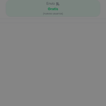
Envío
Gratis
(nuevos usuarios)