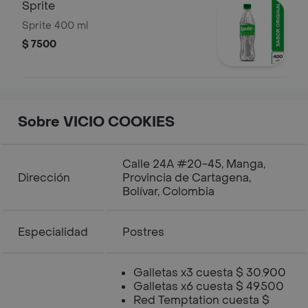
Sprite
Sprite 400 ml
$ 7500
Sobre VICIO COOKIES
Calle 24A #20-45, Manga,
Dirección
Provincia de Cartagena,
Bolívar, Colombia
Especialidad
Postres
Galletas x3 cuesta $ 30.900
Galletas x6 cuesta $ 49.500
Red Temptation cuesta $