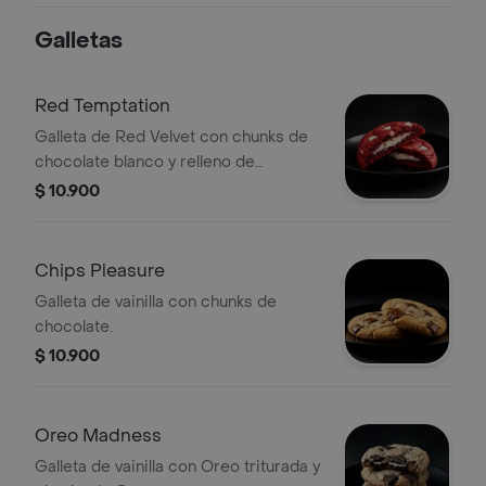
Galletas
Red Temptation
Galleta de Red Velvet con chunks de
chocolate blanco y relleno de
Cheesecake.
$ 10.900
Chips Pleasure
Galleta de vainilla con chunks de
chocolate.
$ 10.900
Oreo Madness
Galleta de vainilla con Oreo triturada y