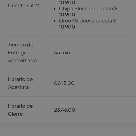
10.900
Cuanto sale?
Chips Pleasure cuesta $
10.900
Oreo Madness cuesta $
10.900
Tiempo de
Entrega
35 min
Aproximado
Horario de
06:15:00
Apertura
Horario de
23:45:00
Cierre