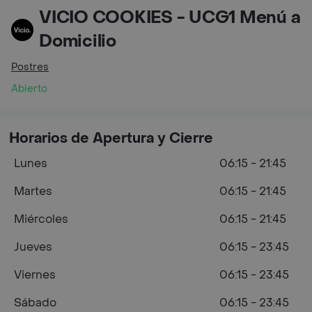
VICIO COOKIES - UCG1 Menú a
Domicilio
Postres
Abierto
Horarios de Apertura y Cierre
Lunes
06:15 - 21:45
Martes
06:15 - 21:45
Miércoles
06:15 - 21:45
Jueves
06:15 - 23:45
Viernes
06:15 - 23:45
Sábado
06:15 - 23:45