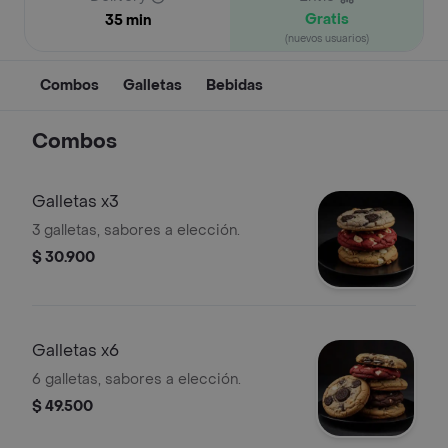
Gratis
35 min
(nuevos usuarios)
Combos
Galletas
Bebidas
Combos
Galletas x3
3 galletas, sabores a elección.
$ 30.900
Galletas x6
6 galletas, sabores a elección.
$ 49.500