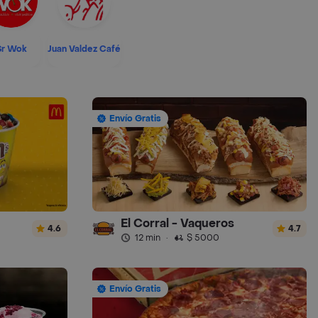
Sr Wok
Juan Valdez Café
Envío Gratis
El Corral - Vaqueros
4.6
4.7
12 min
·
$ 5000
Envío Gratis