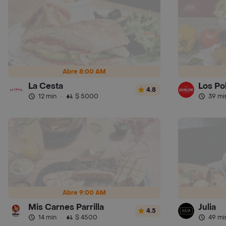
Abre 8:00 AM
La Cesta
Los Pol
4.8
12 min
·
$ 5000
39 mi
Abre 9:00 AM
Mis Carnes Parrilla
Julia
4.5
14 min
·
$ 4500
49 mi