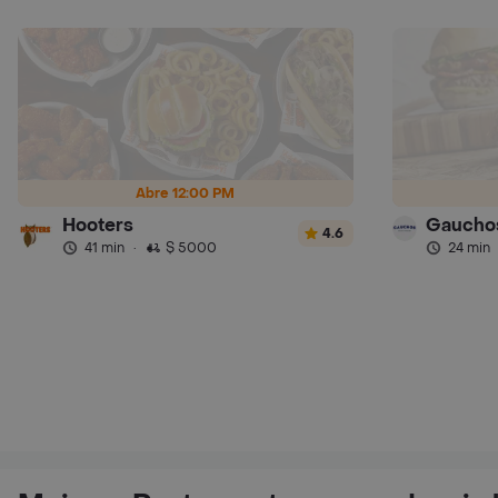
Abre 12:00 PM
Hooters
4.6
41 min
·
$ 5000
24 min