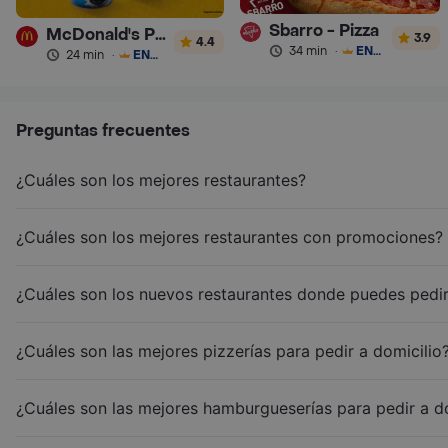
Sbarro - Pizza
McDonald's Postres
3.9
4.4
34 min
·
ENVÍO GRATIS
24 min
·
ENVÍO GRATIS
Preguntas frecuentes
¿Cuáles son los mejores restaurantes?
¿Cuáles son los mejores restaurantes con promociones?
¿Cuáles son los nuevos restaurantes donde puedes pedir
¿Cuáles son las mejores pizzerías para pedir a domicilio
¿Cuáles son las mejores hamburgueserías para pedir a d