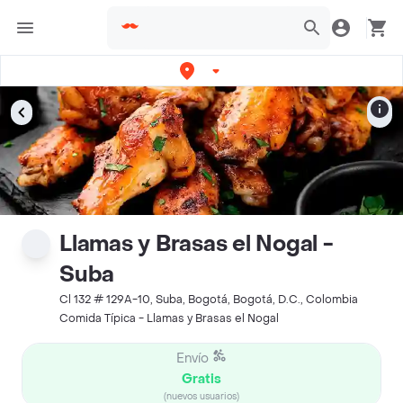
Llamas y Brasas el Nogal -
Suba
Cl 132 # 129A-10, Suba, Bogotá, Bogotá, D.C., Colombia
Comida Típica - Llamas y Brasas el Nogal
Envío
Gratis
(nuevos usuarios)