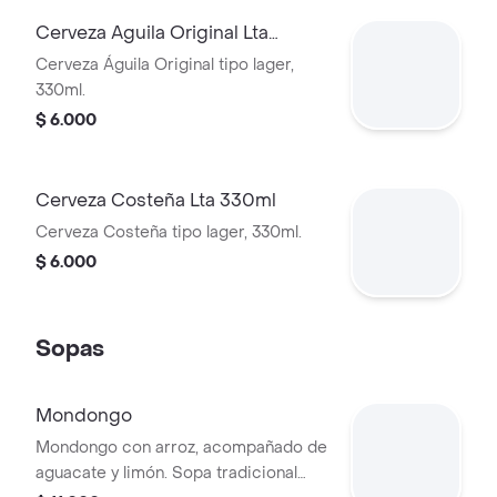
Cerveza Aguila Original Lta
330ml
Cerveza Águila Original tipo lager,
330ml.
$ 6.000
Cerveza Costeña Lta 330ml
Cerveza Costeña tipo lager, 330ml.
$ 6.000
Sopas
Mondongo
Mondongo con arroz, acompañado de
aguacate y limón. Sopa tradicional