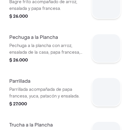
Bagre frito acompañado de arroz,
ensalada y papa francesa.
$ 26.000
Pechuga a la Plancha
Pechuga a la plancha con arroz,
ensalada de la casa, papa francesa,
yuca y patacón.
$ 26.000
Parrillada
Parrillada acompañada de papa
francesa, yuca, patacón y ensalada.
$ 27.000
Trucha a la Plancha