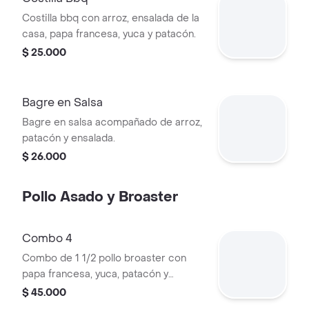
Costilla bbq con arroz, ensalada de la
casa, papa francesa, yuca y patacón.
$ 25.000
Bagre en Salsa
Bagre en salsa acompañado de arroz,
patacón y ensalada.
$ 26.000
Pollo Asado y Broaster
Combo 4
Combo de 1 1/2 pollo broaster con
papa francesa, yuca, patacón y
gaseosa de 1L.
$ 45.000