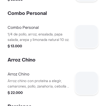
Combo Personal
Combo Personal
1/4 de pollo, arroz, ensalada, papa
salada, arepa y limonada natural 10 oz.
$ 13.000
Arroz Chino
Arroz Chino
Arroz chino con proteína a elegir,
camarones, pollo, zanahoria, cebolla y
pimentón.
$ 22.000