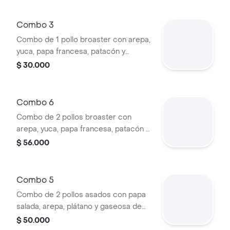
Combo 3
Combo de 1 pollo broaster con arepa,
yuca, papa francesa, patacón y
gaseosa de 1L.
$ 30.000
Combo 6
Combo de 2 pollos broaster con
arepa, yuca, papa francesa, patacón y
gaseosa de 1L.
$ 56.000
Combo 5
Combo de 2 pollos asados con papa
salada, arepa, plátano y gaseosa de
1L.
$ 50.000