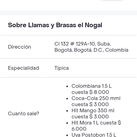
Sobre Llamas y Brasas el Nogal
Cl 132 # 129A-10, Suba,
Dirección
Bogotá, Bogotá, D.C., Colombia
Especialidad
Típica
Colombiana 1.5 L
cuesta $ 8.000
Coca-Cola 250 mml
cuesta $ 3.000
Hit Mango 350 ml
Cuanto sale?
cuesta $ 3.000
Hit Mora 1 L cuesta $
6.000
Uva Postobon 1.5 L