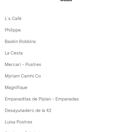
L´s Café
Philippe
Baskin Robbins
La Cesta
Mercari - Postres
Myriam Camhi Co
Magnifique
Empanaditas de Pipian - Empanadas
Desayunadero de la 42
Luisa Postres