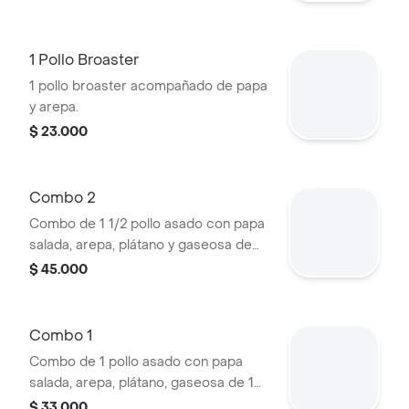
1 Pollo Broaster
1 pollo broaster acompañado de papa
y arepa.
$ 23.000
Combo 2
Combo de 1 1/2 pollo asado con papa
salada, arepa, plátano y gaseosa de
1L.
$ 45.000
Combo 1
Combo de 1 pollo asado con papa
salada, arepa, plátano, gaseosa de 1
litro
$ 33.000