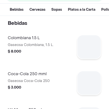
Bebidas
Cervezas
Sopas
Platos a la Carta
Poll
Bebidas
Colombiana 1.5 L
Gaseosa Colombiana, 1.5 L.
$ 8.000
Coca-Cola 250 mml
Gaseosa Coca-Cola 250
$ 3.000