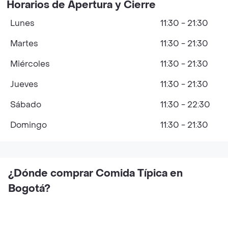
Horarios de Apertura y Cierre
Lunes
11:30 - 21:30
Martes
11:30 - 21:30
Miércoles
11:30 - 21:30
Jueves
11:30 - 21:30
Sábado
11:30 - 22:30
Domingo
11:30 - 21:30
¿Dónde comprar Comida Típica en
Bogotá?