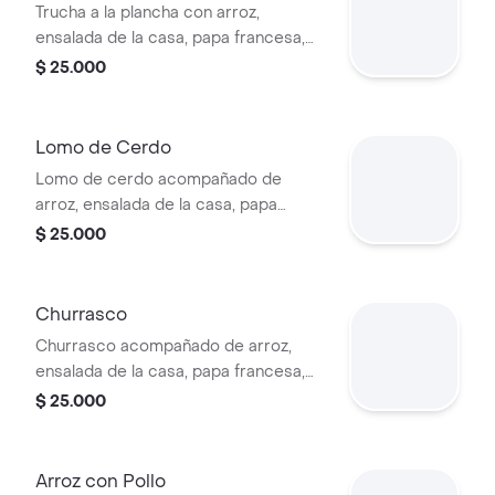
Trucha a la plancha con arroz,
ensalada de la casa, papa francesa,
yuca y patacón.
$ 25.000
Lomo de Cerdo
Lomo de cerdo acompañado de
arroz, ensalada de la casa, papa
francesa, yuca y patacón.
$ 25.000
Churrasco
Churrasco acompañado de arroz,
ensalada de la casa, papa francesa,
yuca y patacón.
$ 25.000
Arroz con Pollo