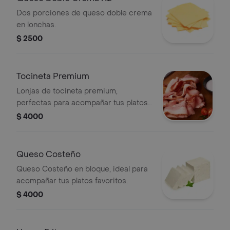
Dos porciones de queso doble crema
en lonchas.
$ 2500
Tocineta Premium
Lonjas de tocineta premium,
perfectas para acompañar tus platos
favoritos.
$ 4000
Queso Costeño
Queso Costeño en bloque, ideal para
acompañar tus platos favoritos.
$ 4000