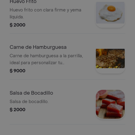
Huevo Frito
Huevo frito con clara firme y yema
líquida.
$ 2000
Carne de Hamburguesa
Carne de hamburguesa a la parrilla,
ideal para personalizar tu
hamburguesa.
$ 9000
Salsa de Bocadillo
Salsa de bocadillo.
$ 2000