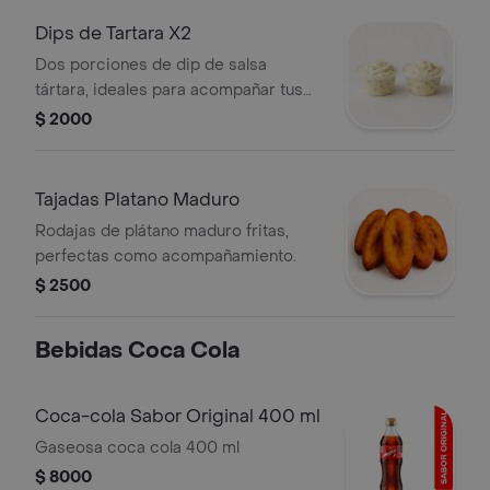
Dips de Tartara X2
Dos porciones de dip de salsa
tártara, ideales para acompañar tus
comidas.
$ 2000
Tajadas Platano Maduro
Rodajas de plátano maduro fritas,
perfectas como acompañamiento.
$ 2500
Bebidas Coca Cola
Coca-cola Sabor Original 400 ml
Gaseosa coca cola 400 ml
$ 8000