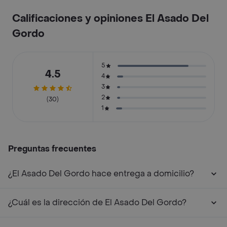
Calificaciones y opiniones El Asado Del
Gordo
5
4.5
4
3
2
(30)
1
Preguntas frecuentes
¿El Asado Del Gordo hace entrega a domicilio?
¿Cuál es la dirección de El Asado Del Gordo?