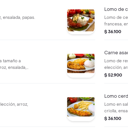
Lomo de 
, ensalada, papas.
Lomo de cer
francesa, e
$ 36.100
Carne asa
ha tamaño a
Lomo de res
roz, ensalada,
elección, ar
$ 52.900
Lomo cerdo
lección, arroz,
Lomo en sals
criolla, ens
$ 36.100