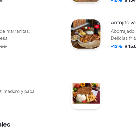
00
-16%
$ 15
Antojito va
 de marranitas,
Aborrajado,
cesa.
Delicias fri
400
-12%
$ 15
oz, maduro y papa
ales