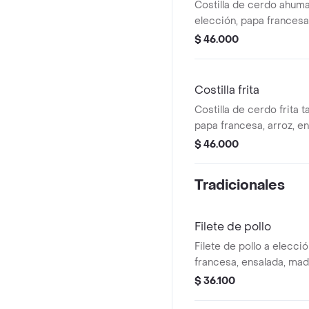
Costilla de cerdo ahum
elección, papa francesa,
maduro.
$ 46.000
Costilla frita
Costilla de cerdo frita 
papa francesa, arroz, e
$ 46.000
Tradicionales
Filete de pollo
Filete de pollo a elecció
francesa, ensalada, mad
$ 36.100