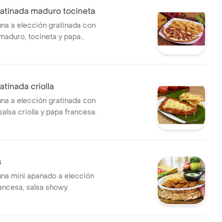
ratinada maduro tocineta
una a elección gratinada con
 maduro, tocineta y papa
atinada criolla
una a elección gratinada con
salsa criolla y papa francesa.
s
luna mini apanado a elección
ancesa, salsa showy.