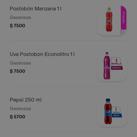
Postobón Manzana 1 l
Gaseosas
$ 7500
Uva Postobon Econolitro 1 l
Gaseosas
$ 7500
Pepsi 250 ml
Gaseosas
$ 5700