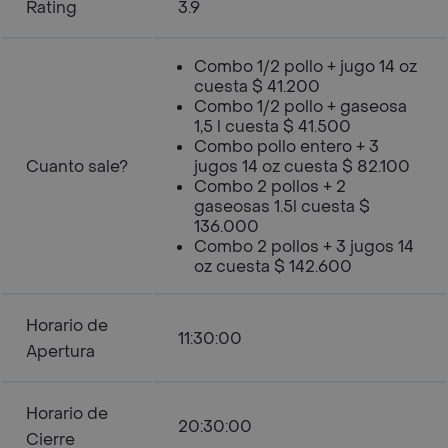
Rating
3.9
Combo 1/2 pollo + jugo 14 oz
cuesta $ 41.200
Combo 1/2 pollo + gaseosa
1,5 l cuesta $ 41.500
Combo pollo entero + 3
Cuanto sale?
jugos 14 oz cuesta $ 82.100
Combo 2 pollos + 2
gaseosas 1.5l cuesta $
136.000
Combo 2 pollos + 3 jugos 14
oz cuesta $ 142.600
Horario de
11:30:00
Apertura
Horario de
20:30:00
Cierre