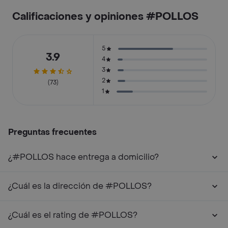
Calificaciones y opiniones #POLLOS
5
3.9
4
3
2
(73)
1
Preguntas frecuentes
¿#POLLOS hace entrega a domicilio?
¿Cuál es la dirección de #POLLOS?
¿Cuál es el rating de #POLLOS?