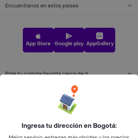
Encuéntranos en estos países
App Store
Google play
AppGallery
Pide tu comida favorita cerca de ti
Categorías
Únete a Rappi
Ingresa tu dirección en Bogotá:
Sobre Rappi
Mejor servicio, entregas más rápidas y los precios