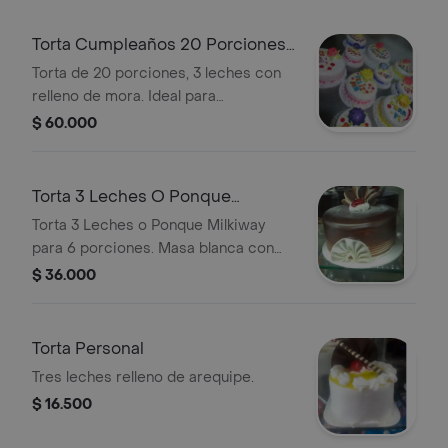
Torta Cumpleaños 20 Porciones
3 Leches
Torta de 20 porciones, 3 leches con
relleno de mora. Ideal para
celebraciones.
$ 60.000
Torta 3 Leches O Ponque
Milkiway.
Torta 3 Leches o Ponque Milkiway
para 6 porciones. Masa blanca con
decoración de chocolate y crema.
$ 36.000
Torta Personal
Tres leches relleno de arequipe.
$ 16.500