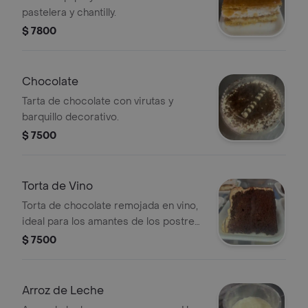
pastelera y chantilly.
$ 7800
Chocolate
Tarta de chocolate con virutas y
barquillo decorativo.
$ 7500
Torta de Vino
Torta de chocolate remojada en vino,
ideal para los amantes de los postres
con un toque especial.
$ 7500
Arroz de Leche