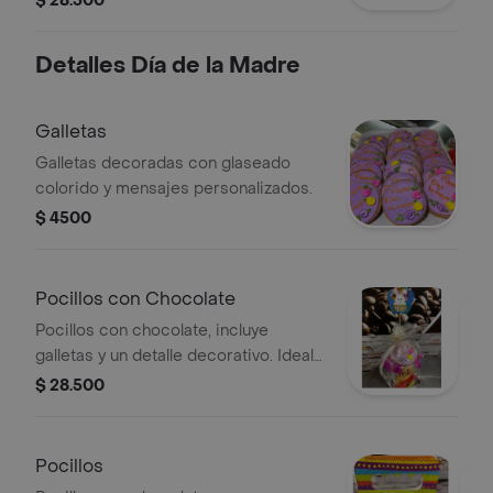
$ 28.500
Detalles Día de la Madre
Galletas
Galletas decoradas con glaseado
colorido y mensajes personalizados.
$ 4500
Pocillos con Chocolate
Pocillos con chocolate, incluye
galletas y un detalle decorativo. Ideal
para regalar.
$ 28.500
Pocillos