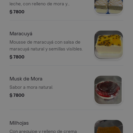
leche, con relleno de mora y
cobertura de caramelo.
$ 7800
Maracuyá
Mousse de maracuyá con salsa de
maracuyá natural y semillas visibles.
$ 7800
Musk de Mora
Sabor a mora natural.
$ 7800
Milhojas
Con arequipe y relleno de crema