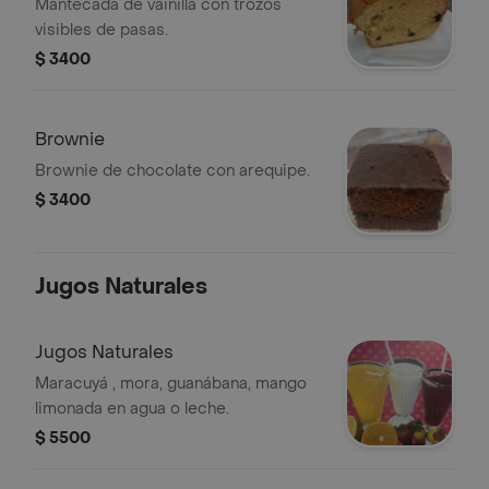
Mantecada de vainilla con trozos
visibles de pasas.
$ 3400
Brownie
Brownie de chocolate con arequipe.
$ 3400
Jugos Naturales
Jugos Naturales
Maracuyá , mora, guanábana, mango
limonada en agua o leche.
$ 5500