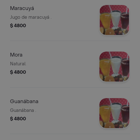
Maracuyá
Jugo de maracuyá .
$ 4800
Mora
Natural.
$ 4800
Guanábana
Guanábana .
$ 4800