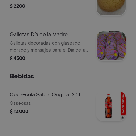
$ 2200
Galletas Día de la Madre
Galletas decoradas con glaseado
morado y mensajes para el Día de la
Madre.
$ 4500
Bebidas
Coca-cola Sabor Original 2.5L
Gaseosas
$ 12.000