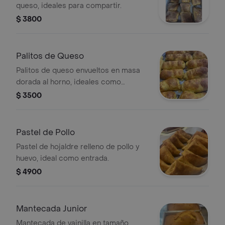
queso, ideales para compartir.
$ 3800
Palitos de Queso
Palitos de queso envueltos en masa
dorada al horno, ideales como
entrada.
$ 3500
Pastel de Pollo
Pastel de hojaldre relleno de pollo y
huevo, ideal como entrada.
$ 4900
Mantecada Junior
Mantecada de vainilla en tamaño