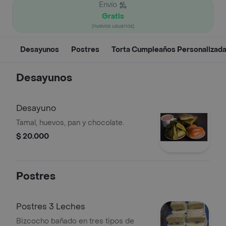
Envío
Gratis
(nuevos usuarios)
Desayunos
Postres
Torta Cumpleaños Personalizad
Desayunos
Desayuno
Tamal, huevos, pan y chocolate.
$ 20.000
Postres
Postres 3 Leches
Bizcocho bañado en tres tipos de