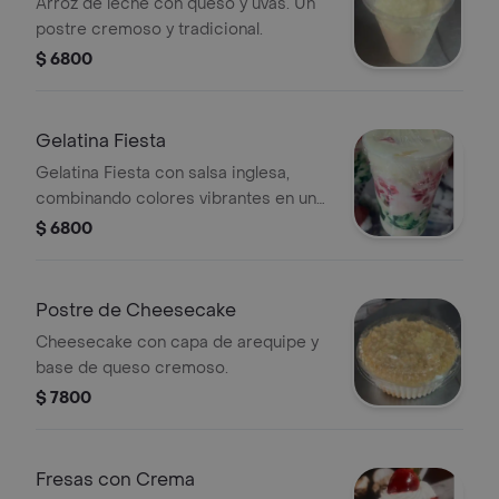
Arroz de leche con queso y uvas. Un
postre cremoso y tradicional.
$ 6800
Gelatina Fiesta
Gelatina Fiesta con salsa inglesa,
combinando colores vibrantes en un
postre refrescante.
$ 6800
Postre de Cheesecake
Cheesecake con capa de arequipe y
base de queso cremoso.
$ 7800
Fresas con Crema