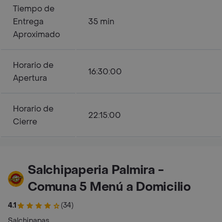
Tiempo de
Entrega
35 min
Aproximado
Horario de
16:30:00
Apertura
Horario de
22:15:00
Cierre
Salchipaperia Palmira -
Comuna 5 Menú a Domicilio
4.1
(34)
Salchipapas