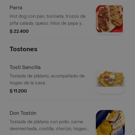
Perra
Hot dog con pan, tocineta, trozos de
piña calada, queso, hilos de papa y
salsa de la casa.
$ 22.400
Tostones
Tosti Sencilla
Tostada de plátano, acompañado de
hogao de la casa.
$ 11.200
Don Tostón
Tostada de plátano con pollo, carne
desmechada, costilla, chorizo, hogao