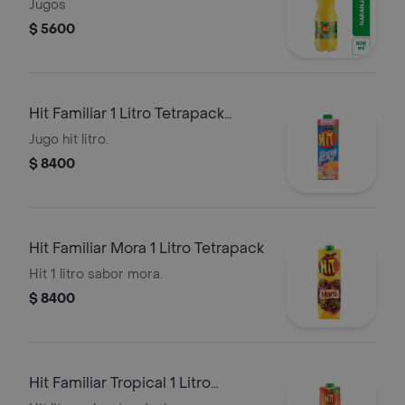
Jugos
$ 5600
Hit Familiar 1 Litro Tetrapack
Mango
Jugo hit litro.
$ 8400
Hit Familiar Mora 1 Litro Tetrapack
Hit 1 litro sabor mora.
$ 8400
Hit Familiar Tropical 1 Litro