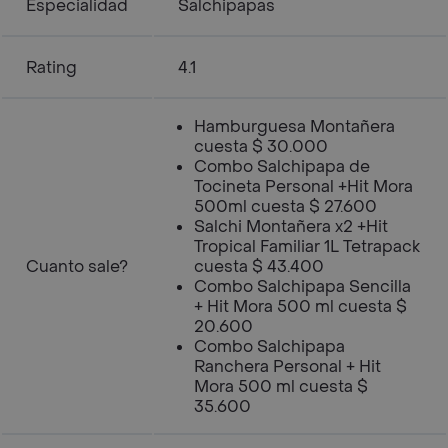
Especialidad
Salchipapas
Rating
4.1
Hamburguesa Montañera
cuesta $ 30.000
Combo Salchipapa de
Tocineta Personal +Hit Mora
500ml cuesta $ 27.600
Salchi Montañera x2 +Hit
Tropical Familiar 1L Tetrapack
Cuanto sale?
cuesta $ 43.400
Combo Salchipapa Sencilla
+ Hit Mora 500 ml cuesta $
20.600
Combo Salchipapa
Ranchera Personal + Hit
Mora 500 ml cuesta $
35.600