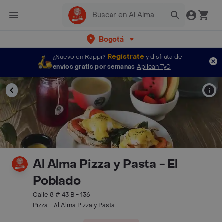
Bogotá
Regístrate
¿Nuevo en Rappi?
y disfruta de
envíos gratis por semanas
Aplican TyC
Al Alma Pizza y Pasta - El
Poblado
Calle 8 # 43 B - 136
Pizza - Al Alma Pizza y Pasta