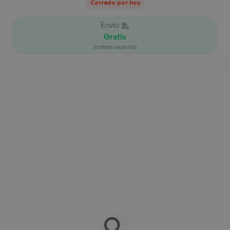
Cerrado por hoy
Envío
Gratis
(nuevos usuarios)