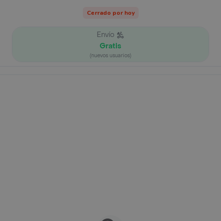
Cerrado por hoy
Envío
Gratis
(nuevos usuarios)