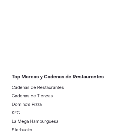
/restaurantes?restaurantNotFound=true
Top Marcas y Cadenas de Restaurantes
Cadenas de Restaurantes
Cadenas de Tiendas
Domino's Pizza
KFC
La Mega Hamburguesa
Starbucks