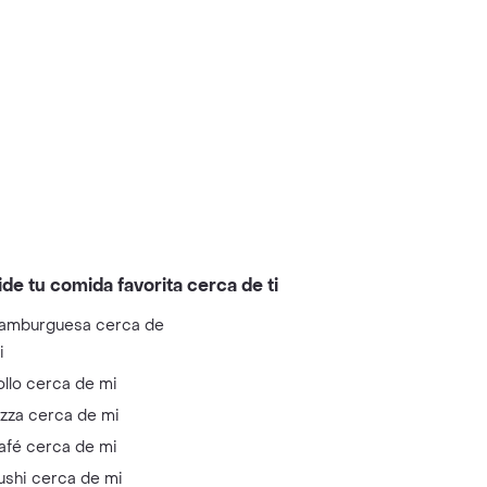
ide tu comida favorita cerca de ti
amburguesa cerca de
i
ollo cerca de mi
izza cerca de mi
afé cerca de mi
ushi cerca de mi