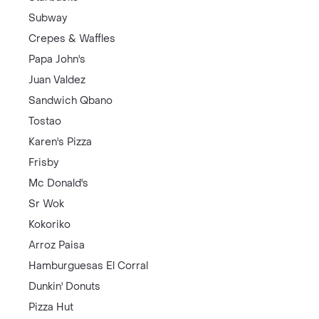
Subway
Crepes & Waffles
Papa John's
Juan Valdez
Sandwich Qbano
Tostao
Karen's Pizza
Frisby
Mc Donald's
Sr Wok
Kokoriko
Arroz Paisa
Hamburguesas El Corral
Dunkin' Donuts
Pizza Hut