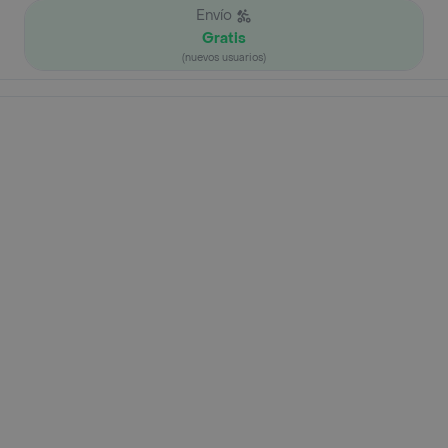
Envío
Gratis
(nuevos usuarios)