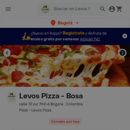
Bogotá
Regístrate
¿Nuevo en Rappi?
y disfruta de
envíos gratis por semanas
Aplican TyC
Levos Pizza - Bosa
calle 73 sur 79d-6 Bogotá , Colombia.
Pizza - Levos Pizza
Cerrado por hoy