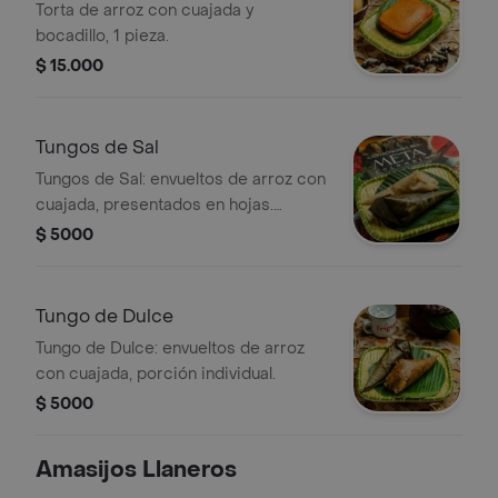
Torta de arroz con cuajada y
bocadillo, 1 pieza.
$ 15.000
Tungos de Sal
Tungos de Sal: envueltos de arroz con
cuajada, presentados en hojas.
Porción individual.
$ 5000
Tungo de Dulce
Tungo de Dulce: envueltos de arroz
con cuajada, porción individual.
$ 5000
Amasijos Llaneros