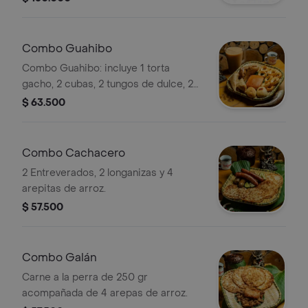
pan de arroz, merengues, obleas,
tungos, hayaca, masato y longaniza.
Incluye globo y tarjeta.
Combo Guahibo
Combo Guahibo: incluye 1 torta
gacho, 2 cubas, 2 tungos de dulce, 2
tungos de sal, 1 pan de arroz y 1 L de
$ 63.500
masato de arroz.
Combo Cachacero
2 Entreverados, 2 longanizas y 4
arepitas de arroz.
$ 57.500
Combo Galán
Carne a la perra de 250 gr
acompañada de 4 arepas de arroz.