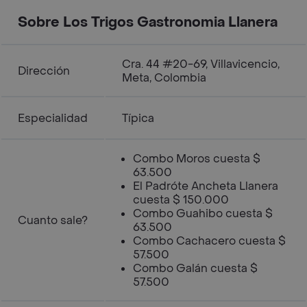
Sobre Los Trigos Gastronomia Llanera
Cra. 44 #20-69, Villavicencio,
Dirección
Meta, Colombia
Especialidad
Típica
Combo Moros cuesta $
63.500
El Padróte Ancheta Llanera
cuesta $ 150.000
Combo Guahibo cuesta $
Cuanto sale?
63.500
Combo Cachacero cuesta $
57.500
Combo Galán cuesta $
57.500