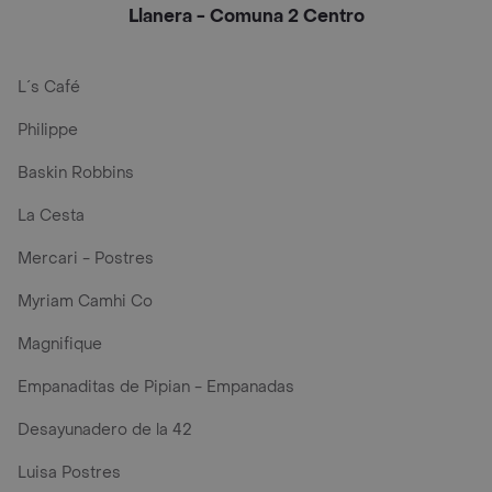
Llanera - Comuna 2 Centro
L´s Café
Philippe
Baskin Robbins
La Cesta
Mercari - Postres
Myriam Camhi Co
Magnifique
Empanaditas de Pipian - Empanadas
Desayunadero de la 42
Luisa Postres