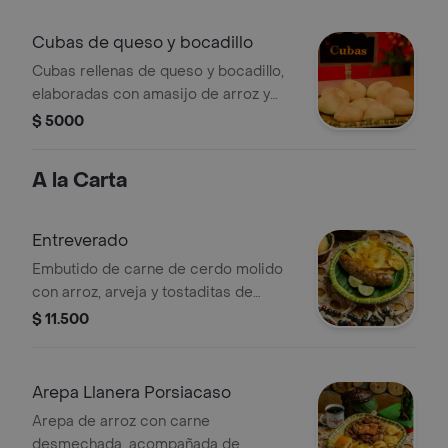
Cubas de queso y bocadillo
Cubas rellenas de queso y bocadillo,
elaboradas con amasijo de arroz y
cuajada.
$ 5000
A la Carta
Entreverado
Embutido de carne de cerdo molido
con arroz, arveja y tostaditas de
plátano.
$ 11.500
Arepa Llanera Porsiacaso
Arepa de arroz con carne
desmechada, acompañada de