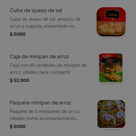
Cuba de queso de sal
Cuba de queso de sal: amasijo de
arroz y cuajada, presentado en
pequeñas porciones.
$ 5000
Caja de minipan de arroz
Caja con 60 unidades de minipan de
arroz, ideales para compartir.
$ 52.000
Paquete minipan de arroz
Paquete de 5 minipanes de arroz,
ideales como acompañamiento.
Empacados individualmente.
$ 5000