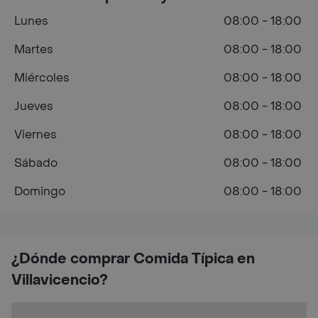
Lunes
08:00 - 18:00
Martes
08:00 - 18:00
Miércoles
08:00 - 18:00
Jueves
08:00 - 18:00
Viernes
08:00 - 18:00
Sábado
08:00 - 18:00
Domingo
08:00 - 18:00
¿Dónde comprar Comida Típica en
Villavicencio?