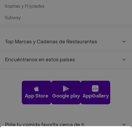
Sopitas y Frijoladas
Subway
Top Marcas y Cadenas de Restaurantes
Encuéntranos en estos países
App Store
Google play
AppGallery
Pide tu comida favorita cerca de ti