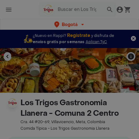
Bogotá
Regístrate
¿Nuevo en Rappi?
y disfruta de
envíos gratis por semanas
Aplican TyC
Los Trigos Gastronomia
Llanera - Comuna 2 Centro
Cra. 44 #20-69, Villavicencio, Meta, Colombia
Comida Típica - Los Trigos Gastronomia Llanera