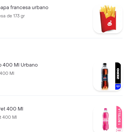
papa francesa urbano
sa de 173 gr
o 400 Ml Urbano
 400 Ml
et 400 Ml
t 400 Ml