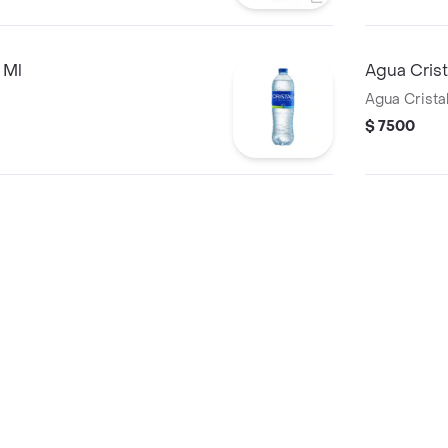
 Ml
Agua Cris
Agua Crista
$ 7500