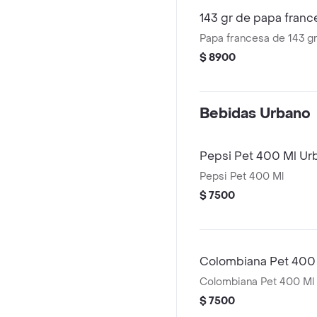
143 gr de papa fran
Papa francesa de 143 g
$ 8900
Bebidas Urbano
Pepsi Pet 400 Ml Ur
Pepsi Pet 400 Ml
$ 7500
Colombiana Pet 400
Colombiana Pet 400 Ml
$ 7500